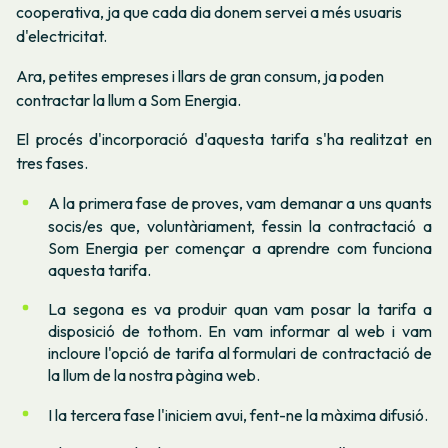
cooperativa, ja que cada dia donem servei a més usuaris
d'electricitat.
Ara, petites empreses i llars de gran consum, ja poden
contractar la llum a Som Energia.
El procés d'incorporació d'aquesta tarifa s'ha realitzat en
tres fases.
A la primera fase de proves, vam demanar a uns quants
socis/es que, voluntàriament, fessin la contractació a
Som Energia per començar a aprendre com funciona
aquesta tarifa.
La segona es va produir quan vam posar la tarifa a
disposició de tothom. En vam informar al web i vam
incloure l'opció de tarifa al formulari de contractació de
la llum de la nostra pàgina web.
I la tercera fase l'iniciem avui, fent-ne la màxima difusió.