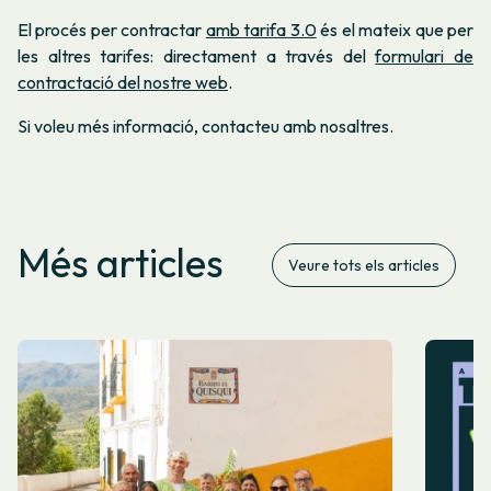
El procés per contractar
amb tarifa 3.0
és el mateix que per
les altres tarifes: directament a través del
formulari de
contractació del nostre web
.
Si voleu més informació, contacteu amb nosaltres.
Més articles
Veure tots els articles