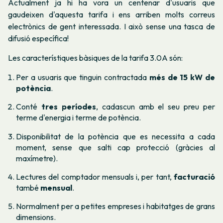
Actualment ja hi ha vora un centenar d'usuaris que
gaudeixen d'aquesta tarifa i ens arriben molts correus
electrònics de gent interessada. I això sense una tasca de
difusió específica!
Les característiques bàsiques de la tarifa 3.0A són:
Per a usuaris que tinguin contractada
més de 15 kW de
potència
.
Conté
tres períodes
, cadascun amb el seu preu per
terme d'energia i terme de potència.
Disponibilitat de la potència que es necessita a cada
moment, sense que salti cap protecció (gràcies al
maxímetre).
Lectures del comptador mensuals i, per tant,
facturació
també
mensual
.
Normalment per a petites empreses i habitatges de grans
dimensions.