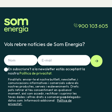
900 103 605
Vols rebre notícies de Som Energia?
En subscriure't a la newsletter estàs acceptant la
nostra
Política de privacitat.
Finalitats: enviar-te el nostre butlletí, newsletter, i
comunicacions informatives i comercials sobre els
nostres productes, serveis i esdeveniments. Drets:
pots retirar el teu consentiment en qualsevol
moment, així com accedir, rectificar i suprimir les
teves dades i altres drets a somenergia@delegado-
datos.com. Informació addicional:
Política de
privacitat.