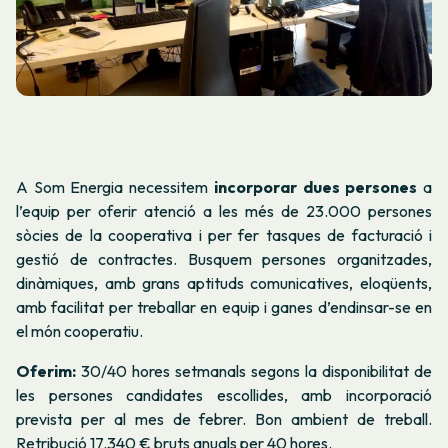
A Som Energia necessitem
incorporar dues persones
a
l’equip per oferir atenció a les més de 23.000 persones
sòcies de la cooperativa i per fer tasques de facturació i
gestió de contractes. Busquem persones organitzades,
dinàmiques, amb grans aptituds comunicatives, eloqüents,
amb facilitat per treballar en equip i ganes d’endinsar-se en
el món cooperatiu.
Oferim:
30/40 hores setmanals segons la disponibilitat de
les persones candidates escollides, amb incorporació
prevista per al mes de febrer. Bon ambient de treball.
Retribució 17.340 € bruts anuals per 40 hores.