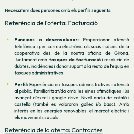
Necessitem dues persones amb els perfils següents:
Referència de l'oferta: Facturació
Funcions a desenvolupar:
Proporcionar atenció
telefònica i per correu electrònic als socis i sòcies de la
cooperativa des de la nostra oficina de Girona.
Juntament amb
tasques de facturació
i resolució de
dubtes, incidències i donar suport a la resta de l’equip en
tasques administratives.
Perfil:
Experiència en tasques administratives i atenció
al públic, familiaritzat/da amb les eines ofimàtiques i ús
avançat d’excel i google drive. Nivell nadiu de català i
castellà (també es valoraran gallec i/o basc). Amb
interès en les energies renovables, el mercat elèctric i
els moviments socials.
Referència de la oferta: Contractes