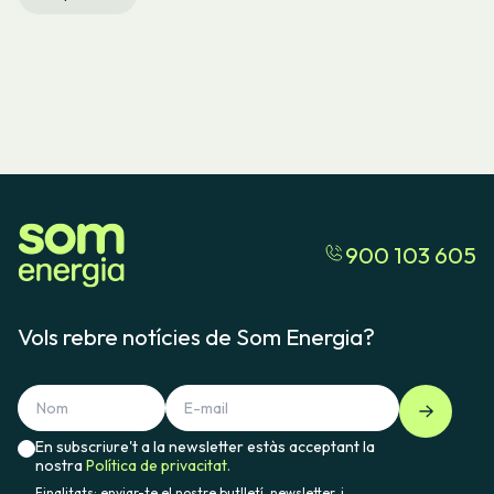
900 103 605
Vols rebre notícies de Som Energia?
En subscriure't a la newsletter estàs acceptant la
nostra
Política de privacitat.
Finalitats: enviar-te el nostre butlletí, newsletter, i