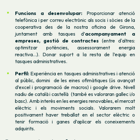
Funcions a desenvolupar:
Proporcionar atenció
telefònica i per correu electrònic als socis i sòcies de la
cooperativa des de la nostra oficina de Girona,
juntament amb tasques d’
acompanyament a
empreses, gestió de contractes
(entre d'altres:
optimitzar potències, assessorament energia
reactiva...). Donar suport a la resta de l’equip en
tasques administratives.
Perfil:
Experiència en tasques administratives i atenció
al públic, domini de les eines ofimàtiques (ús avançat
d’excel i programació de macros) i google drive. Nivell
nadiu de català i castellà (també es valoraran gallec i/o
basc). Amb interès en les energies renovables, el mercat
elèctric i els moviments socials. Valorarem molt
positivament haver treballat en el sector elèctric o
tenir formació i ganes d’aplicar els coneixements
adquirits.