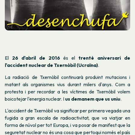
El
26 d'abril de 2016
és el
trentè aniversari de
l'accident nuclear de Txernòbil (Ucraïna)
.
La radiació de Txernòbil continuarà produint mutacions i
matant als organismes vius durant milers d'anys. Com a
protesta i per recordar a les víctimes de Txernòbil volem
boicotejar l'energia nuclear. I
us demanem que us uniu
.
L'accident de Txernòbil va significar per primera vegada una
fugida a gran escala de radioactivitat, que va viatjar en
forma de núvol per tot Europa, i va posar de manifest que la
seguretat nuclear no és una cosa que pertoqui només el país