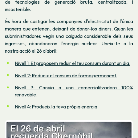
de tecnologies de generació bruta, centralitzada, i
insostenible.
És hora de castigar les companyies d'electricitat de l'única
manera que entenen, deixant de donar-los diners. Quan les
subministradores vegin una caiguda considerable dels seus
ingressos, abandonaran l'energia nuclear. Uneix-te a la
nostra acció el 26 d'abril:
Nivell 1: Et proposem reduir el teu consum durant un dia.
Nivell 2: Redueix el consum de forma permanent.
Nivell 3: Canvia a una comercialitzadora 100%
renovable.
Nivell 4: Produeix la teva pròpia energia.