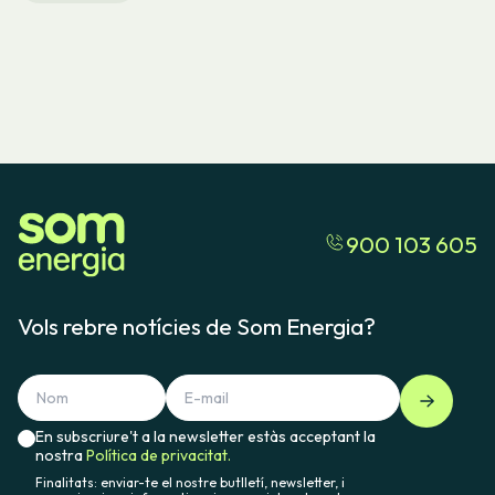
900 103 605
Vols rebre notícies de Som Energia?
En subscriure't a la newsletter estàs acceptant la
nostra
Política de privacitat.
Finalitats: enviar-te el nostre butlletí, newsletter, i