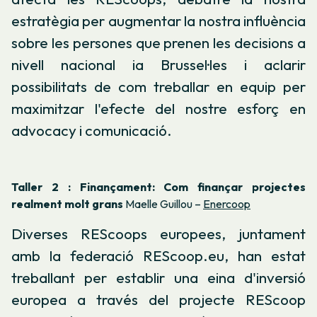
estratègia per augmentar la nostra influència
sobre les persones que prenen les decisions a
nivell nacional ia Brussel·les i aclarir
possibilitats de com treballar en equip per
maximitzar l'efecte del nostre esforç en
advocacy i comunicació.
Taller 2 : Finançament: Com finançar projectes
realment molt grans
Maelle Guillou –
Enercoop
Diverses REScoops europees, juntament
amb la federació REScoop.eu, han estat
treballant per establir una eina d'inversió
europea a través del projecte REScoop