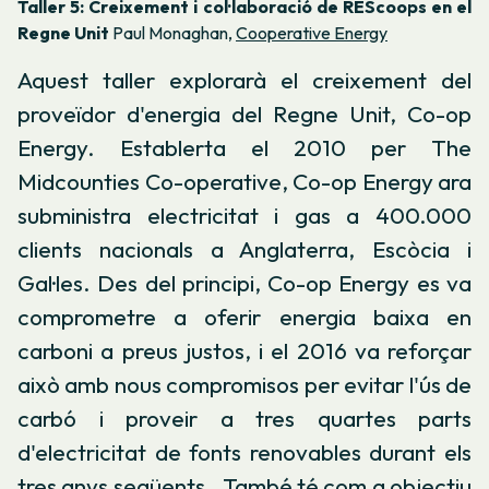
Taller 5: Creixement i col·laboració de REScoops en el
Regne Unit
Paul Monaghan,
Cooperative Energy
Aquest taller explorarà el creixement del
proveïdor d'energia del Regne Unit, Co-op
Energy. Establerta el 2010 per The
Midcounties Co-operative, Co-op Energy ara
subministra electricitat i gas a 400.000
clients nacionals a Anglaterra, Escòcia i
Gal·les. Des del principi, Co-op Energy es va
comprometre a oferir energia baixa en
carboni a preus justos, i el 2016 va reforçar
això amb nous compromisos per evitar l'ús de
carbó i proveir a tres quartes parts
d'electricitat de fonts renovables durant els
tres anys següents . També té com a objectiu