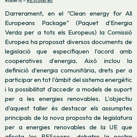
Roberts –
REScoop.eu
Darrerament, en el "Clean energy for All
Europeans Package" (Paquet d'Energia
Verda per a tots els Europeus) la Comissió
Europea ha proposat diversos documents de
legislació que especifiquen l'acord amb
cooperatives d'energia. Això inclou la
definició d'energia comunitària, drets per a
participar en tot l'àmbit del sistema energètic
i la possibilitat d'accedir a models de suport
per a les energies renovables. L'objectiu
d'aquest taller és destacar els assumptes
principals de la nova proposta de legislatura
per a energies renovables de la UE que
afecta les REScoops, debatre la nostra