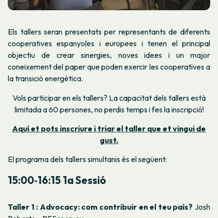
Els tallers seran presentats per representants de diferents
cooperatives espanyoles i europees i tenen el principal
objectiu de crear sinergies, noves idees i un major
coneixement del paper que poden exercir les cooperatives a
la transició energètica.
Vols participar en els tallers? La capacitat dels tallers està
limitada a 60 persones, no perdis temps i fes la inscripció!
Aquí et pots inscriure i triar el taller que et vingui de
gust.
El programa dels tallers simultanis és el següent:
15:00‐16:15 1a Sessió
Taller 1 : Advocacy: com contribuir en el teu país?
Josh