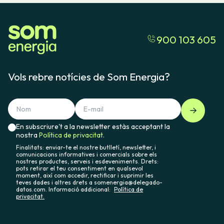
900 103 605
Vols rebre notícies de Som Energia?
En subscriure't a la newsletter estàs acceptant la
nostra
Política de privacitat.
Finalitats: enviar-te el nostre butlletí, newsletter, i
comunicacions informatives i comercials sobre els
nostres productes, serveis i esdeveniments. Drets:
pots retirar el teu consentiment en qualsevol
moment, així com accedir, rectificar i suprimir les
teves dades i altres drets a somenergia@delegado-
datos.com. Informació addicional:
Política de
privacitat.