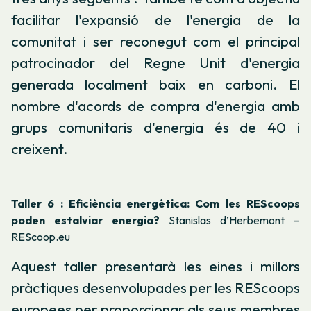
facilitar l'expansió de l'energia de la
comunitat i ser reconegut com el principal
patrocinador del Regne Unit d'energia
generada localment baix en carboni. El
nombre d'acords de compra d'energia amb
grups comunitaris d'energia és de 40 i
creixent.
Taller 6 : Eficiència energètica: Com les REScoops
poden estalviar energia?
Stanislas d’Herbemont –
REScoop.eu
Aquest taller presentarà les eines i millors
pràctiques desenvolupades per les REScoops
europees per proporcionar als seus membres