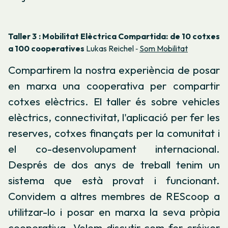
Taller 3 : Mobilitat Elèctrica Compartida: de 10 cotxes
a 100 cooperatives
Lukas Reichel ‐
Som Mobilitat
Compartirem la nostra experiència de posar
en marxa una cooperativa per compartir
cotxes elèctrics. El taller és sobre vehicles
elèctrics, connectivitat, l'aplicació per fer les
reserves, cotxes finançats per la comunitat i
el co-desenvolupament internacional.
Després de dos anys de treball tenim un
sistema que està provat i funcionant.
Convidem a altres membres de REScoop a
utilitzar-lo i posar en marxa la seva pròpia
cooperativa. Volem discutir com fer créixer