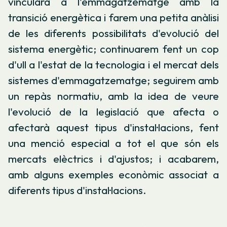
vincularà a l'emmagatzematge amb la
transició energètica i farem una petita anàlisi
de les diferents possibilitats d'evolució del
sistema energètic; continuarem fent un cop
d'ull a l'estat de la tecnologia i el mercat dels
sistemes d'emmagatzematge; seguirem amb
un repàs normatiu, amb la idea de veure
l'evolució de la legislació que afecta o
afectarà aquest tipus d'instal·lacions, fent
una menció especial a tot el que són els
mercats elèctrics i d'ajustos; i acabarem,
amb alguns exemples econòmic associat a
diferents tipus d'instal·lacions.