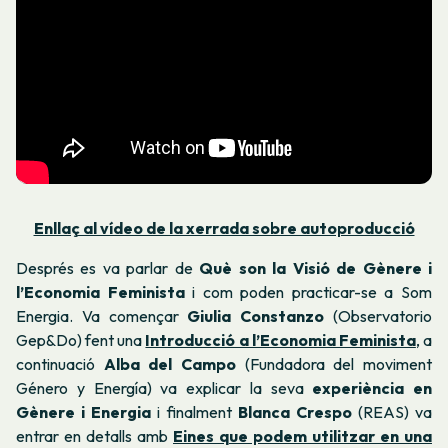
Enllaç al vídeo de la xerrada sobre autoproducció
Després es va parlar de
Què son la Visió de Gènere i
l’Economia Feminista
i com poden practicar-se a Som
Energia. Va començar
Giulia Constanzo
(Observatorio
Gep&Do) fent una
Introducció a l’Economia Feminista
, a
continuació
Alba del Campo
(Fundadora del moviment
Género y Energía) va explicar la seva
experiència en
Gènere i Energia
i finalment
Blanca Crespo
(REAS) va
entrar en detalls amb
Eines que podem utilitzar en una