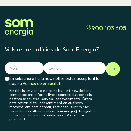
900 103 605
Vols rebre notícies de Som Energia?
En subscriure't a la newsletter estàs acceptant la
nostra
Política de privacitat.
Finalitats: enviar-te el nostre butlletí, newsletter, i
comunicacions informatives i comercials sobre els
nostres productes, serveis i esdeveniments. Drets:
pots retirar el teu consentiment en qualsevol
moment, així com accedir, rectificar i suprimir les
teves dades i altres drets a somenergia@delegado-
datos.com. Informació addicional:
Política de
privacitat.