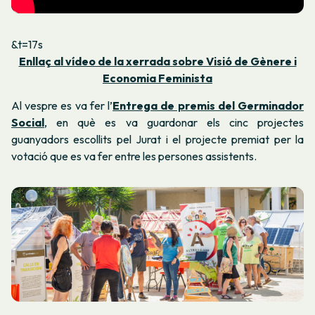
&t=17s
Enllaç al vídeo de la xerrada sobre Visió de Gènere i
Economia Feminista
Al vespre es va fer l’
Entrega de premis del Germinador
Social
, en què es va guardonar els cinc projectes
guanyadors escollits pel Jurat i el projecte premiat per la
votació que es va fer entre les persones assistents.