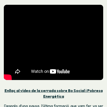
Enllaç al vídeo de la xerrada sobre Bo Social i Pobresa
Energètica
Després d’una pausa, l’última formació que vam fer va ser