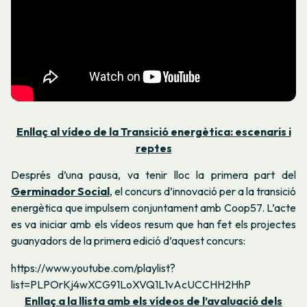
Enllaç al vídeo de la Transició energètica: escenaris i
reptes
Després d’una pausa, va tenir lloc la primera part del
Germinador Social
, el concurs d’innovació per a la transició
energètica que impulsem conjuntament amb Coop57. L’acte
es va iniciar amb els vídeos resum que han fet els projectes
guanyadors de la primera edició d’aquest concurs:
https://www.youtube.com/playlist?
list=PLPOrKj4wXCG91LoXVQ1L1vAcUCCHH2HhP
Enllaç a la llista amb els vídeos de l’avaluació dels