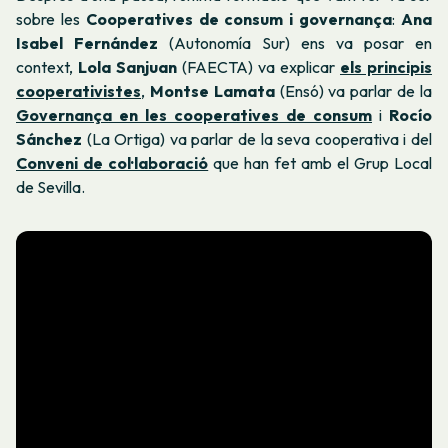
sobre les
Cooperatives de consum i governança
:
Ana
Isabel Fernández
(Autonomía Sur) ens va posar en
context,
Lola Sanjuan
(FAECTA) va explicar
els principis
cooperativistes
,
Montse Lamata
(Ensó) va parlar de la
Governança en les cooperatives de consum
i
Rocío
Sánchez
(La Ortiga) va parlar de la seva cooperativa i del
Conveni de col·laboració
que han fet amb el Grup Local
de Sevilla.