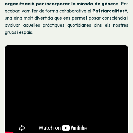
organització per incorporar la mirada de gènere
. Per
acabar, vam fer de forma col·laborativa el
Patriarcalitest
,
una eina molt divertida que ens permet posar consciència i
avaluar aquelles pràctiques quotidianes dins els nostres
grups i espais.