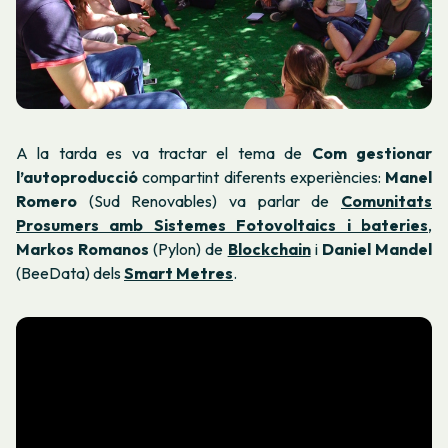
A la tarda es va tractar el tema de
Com gestionar
l’autoproducció
compartint diferents experiències:
Manel
Romero
(Sud Renovables) va parlar de
Comunitats
Prosumers amb Sistemes Fotovoltaics i bateries
,
Markos Romanos
(Pylon) de
Blockchain
i
Daniel Mandel
(BeeData) dels
Smart Metres
.