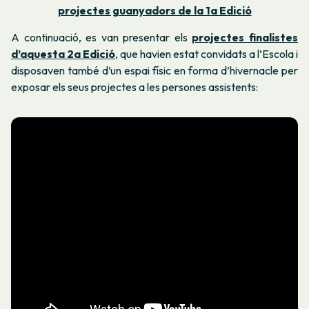
projectes guanyadors de la 1a Edició
A continuació, es van presentar els
projectes finalistes
d’aquesta 2a Edició
, que havien estat convidats a l’Escola i
disposaven també d’un espai físic en forma d’hivernacle per
exposar els seus projectes a les persones assistents: