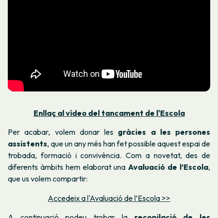
Enllaç al vídeo del tancament de l'Escola
Per acabar, volem donar les
gràcies a les persones
assistents
, que un any més han fet possible aquest espai de
trobada, formació i convivència. Com a novetat, des de
diferents àmbits hem elaborat una
Avaluació de l’Escola
,
que us volem compartir:
Accedeix a l'Avaluació de l’Escola >>
A continuació podeu trobar la
recopilació de les