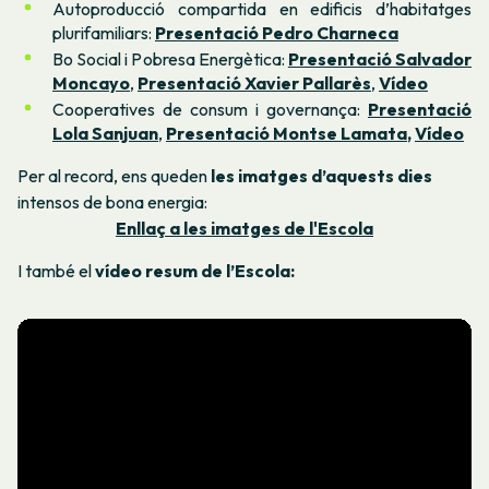
Autoproducció compartida en edificis d’habitatges
plurifamiliars:
Presentació Pedro Charneca
Bo Social i Pobresa Energètica:
Presentació Salvador
Moncayo
,
Presentació Xavier Pallarès
,
Vídeo
Cooperatives de consum i governança:
Presentació
Lola Sanjuan
,
Presentació Montse Lamata
,
Vídeo
Per al record, ens queden
les imatges d’aquests dies
intensos de bona energia:
Enllaç a les imatges de l'Escola
I també el
vídeo resum de l’Escola: