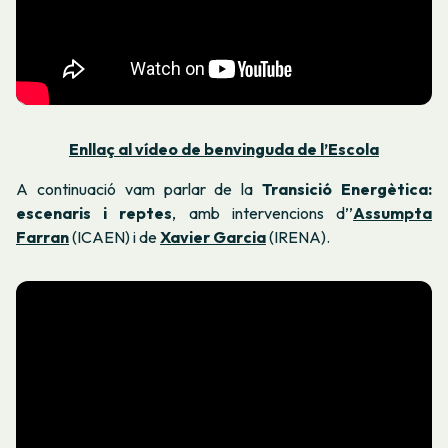
Enllaç al vídeo de benvinguda de l’Escola
A continuació vam parlar de la
Transició Energètica:
escenaris i reptes
, amb intervencions d’’
Assumpta
Farran
(ICAEN) i de
Xavier Garcia
(IRENA).