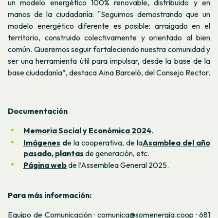
un modelo energético 100% renovable, distribuido y en
manos de la ciudadanía: "Seguimos demostrando que un
modelo energético diferente es posible: arraigado en el
territorio, construido colectivamente y orientado al bien
común. Queremos seguir fortaleciendo nuestra comunidad y
ser una herramienta útil para impulsar, desde la base de la
base ciudadanía”, destaca Aina Barceló, del Consejo Rector.
Documentación
Memoria Social y Económica 2024
.
Imágenes
d
e la cooperativa, de la
Asamblea del año
pasado
,
plantas
de generación, etc.
Página web
de l’Assemblea General 2025.
Para más información:
Equipo de Comunicación · comunica@somenergia.coop · 681