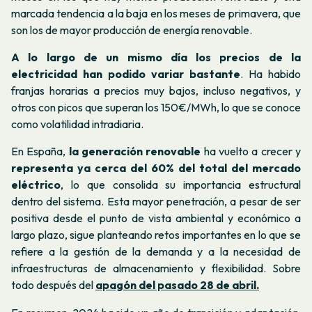
marcada tendencia a la baja en los meses de primavera, que
son los de mayor producción de energía renovable.
A lo largo de un mismo día los precios de la
electricidad han podido variar bastante
. Ha habido
franjas horarias a precios muy bajos, incluso negativos, y
otros con picos que superan los 150€/MWh, lo que se conoce
como volatilidad intradiaria.
En España,
la generación renovable
ha vuelto a crecer y
representa ya cerca del 60% del total del mercado
eléctrico
, lo que consolida su importancia estructural
dentro del sistema. Esta mayor penetración, a pesar de ser
positiva desde el punto de vista ambiental y económico a
largo plazo, sigue planteando retos importantes en lo que se
refiere a la gestión de la demanda y a la necesidad de
infraestructuras de almacenamiento y flexibilidad. Sobre
todo después del
apagón del pasado 28 de abril.