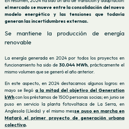
En resumen, 2024 ha sido un año de transición y adaptación:
el mercado se mueve entre la consolidación del nuevo
modelo energético y las tensiones que todavía
generan las incertidumbres externas.
Se mantiene la producción de energía
renovable
La energía generada en 2024 por todos los proyectos en
funcionamiento ha sido de
30.044 MWh
, prácticamente el
mismo volumen que se generó el año anterior.
En este aspecto, en 2024 destacamos algunos logros: en
mayo se llegó
a la mitad del objetivo del Generation
kWh
con los préstamos de 1500 personas socias; en junio se
puso en servicio la planta fotovoltaica de La Serra, en
Anglesola (Lleida) y el mismo mes
se puso en marcha en
Mataró el primer proyecto de generación urbana
colectiva
.