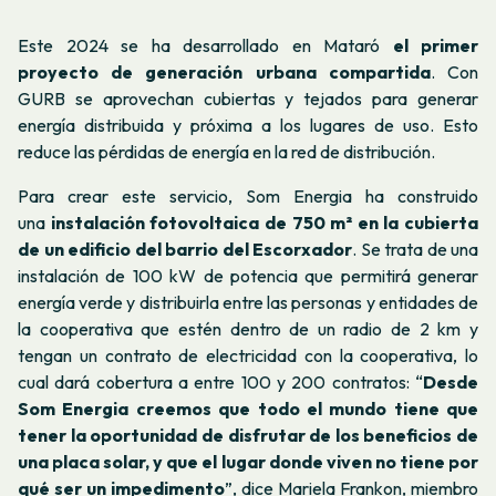
Este 2024 se ha desarrollado en Mataró
el primer
proyecto de generación urbana compartida
. Con
GURB se aprovechan cubiertas y tejados para generar
energía distribuida y próxima a los lugares de uso. Esto
reduce las pérdidas de energía en la red de distribución.
Para crear este servicio, Som Energia ha construido
una
instalación fotovoltaica de 750 m² en la cubierta
de un edificio del barrio del Escorxador
. Se trata de una
instalación de 100 kW de potencia que permitirá generar
energía verde y distribuirla entre las personas y entidades de
la cooperativa que estén dentro de un radio de 2 km y
tengan un contrato de electricidad con la cooperativa, lo
cual dará cobertura a entre 100 y 200 contratos: “
Desde
Som Energia creemos que todo el mundo tiene que
tener la oportunidad de disfrutar de los beneficios de
una placa solar, y que el lugar donde viven no tiene por
qué ser un impedimento
”, dice Mariela Frankon, miembro