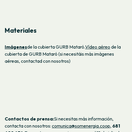
Materiales
Imágenes
de la cubierta GURB Mataró.
Vídeo aéreo
de la
cubierta de GURB Mataró (si necesitáis más imágenes
aéreas, contactad con nosotros)
Contactos de prensa:
Si necesitas más información,
contacta con nosotros:
comunica@somenergia.coop
,
681