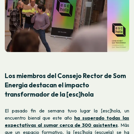
Los miembros del Consejo Rector de Som
Energia destacan el impacto
transformador de la [esc]hola
El pasado fin de semana tuvo lugar la [esc]hola, un
encuentro bienal que este año
ha superado todas las
expectativas al sumar cerca de 300 asistentes
. Más
que un espacio formativo, la [esc]hola (escuela) se ha