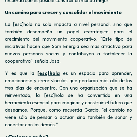
recuerda que es posible construir un mundo mejor."
Un camino para crecer y consolidar el movimiento
La [esc]hola no solo impacta a nivel personal, sino que
también desempeña un papel estratégico para el
crecimiento del movimiento cooperativo. "Este tipo de
iniciativas hacen que Som Energia sea más atractiva para
nuevas personas socias y contribuyen a fortalecer la
cooperativa", señala Josa.
Y es que la
[esc]hola
es un espacio para aprender,
emocionarse y crear vínculos que perduran más allá de los
tres días de encuentro. Con una organización que se ha
reinventado, la [esc]hola se ha convertido en una
herramienta esencial para imaginar y construir el futuro que
deseamos. Porque, como recuerda Garcia, "el cambio no
viene sólo de pensar o actuar, sino también de soñar y
conectar con los demás."