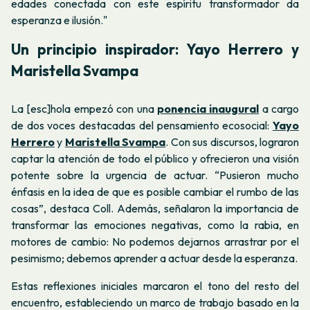
edades conectada con este espíritu transformador da
esperanza e ilusión."
Un principio inspirador: Yayo Herrero y
Maristella Svampa
La [esc]hola empezó con una
ponencia inaugural
a cargo
de dos voces destacadas del pensamiento ecosocial:
Yayo
Herrero
y
Maristella Svampa
. Con sus discursos, lograron
captar la atención de todo el público y ofrecieron una visión
potente sobre la urgencia de actuar. “Pusieron mucho
énfasis en la idea de que es posible cambiar el rumbo de las
cosas”, destaca Coll. Además, señalaron la importancia de
transformar las emociones negativas, como la rabia, en
motores de cambio: No podemos dejarnos arrastrar por el
pesimismo; debemos aprender a actuar desde la esperanza.
Estas reflexiones iniciales marcaron el tono del resto del
encuentro, estableciendo un marco de trabajo basado en la