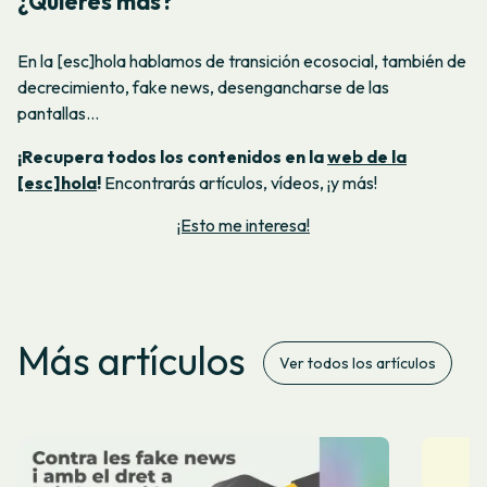
¿Quieres más?
En la [esc]hola hablamos de transición ecosocial, también de
decrecimiento, fake news, desengancharse de las
pantallas…
¡Recupera todos los contenidos en la
web de la
[esc]hola
!
Encontrarás artículos, vídeos, ¡y más!
¡Esto me interesa!
Más artículos
Ver todos los artículos