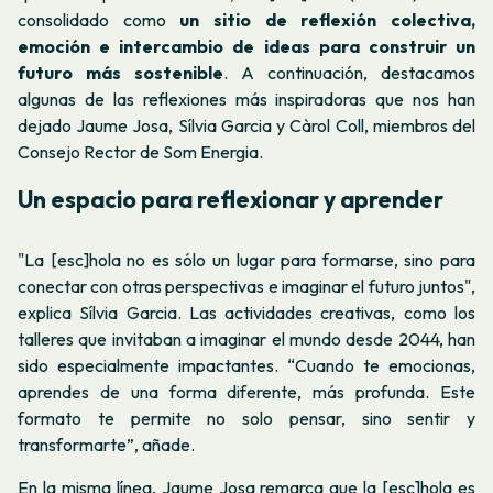
consolidado como
un sitio de reflexión colectiva,
emoción e intercambio de ideas para construir un
futuro más sostenible
. A continuación, destacamos
algunas de las reflexiones más inspiradoras que nos han
dejado Jaume Josa, Sílvia Garcia y Càrol Coll, miembros del
Consejo Rector de Som Energia.
Un espacio para reflexionar y aprender
"La [esc]hola no es sólo un lugar para formarse, sino para
conectar con otras perspectivas e imaginar el futuro juntos",
explica Sílvia Garcia. Las actividades creativas, como los
talleres que invitaban a imaginar el mundo desde 2044, han
sido especialmente impactantes. “Cuando te emocionas,
aprendes de una forma diferente, más profunda. Este
formato te permite no solo pensar, sino sentir y
transformarte”, añade.
En la misma línea, Jaume Josa remarca que la [esc]hola es