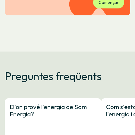
Començar
Preguntes freqüents
D'on prové l'energia de Som
Com s'esta
Energia?
l'energia 