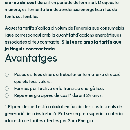
a preu de cost
durant un període determinat. D'aquesta
manera, es fomenta la independència energètica i l'ús de
fonts sostenibles.
Aquesta tarifa s'aplica al volum de l'energia que consumeixis
i que correspongui amb la quantitat d'accions energètiques
associades al teu contracte.
S'integra amb la tarifa que
ja tinguis contractada.
Avantatges
Poses els teus diners a treballar en la mateixa direcció
que els teus valors.
Formes part activa en la transició energètica.
Reps energia a preu de cost* durant 24 anys.
* El preu de cost està calculat en funció dels costos reals de
generació de la instal·lació. Pot ser un preu superior o inferior
a la resta de tarifes ofertes per Som Energia.