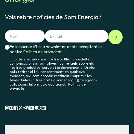
Vols rebre notícies de Som Energia?
En subscriure't a la newsletter estàs acceptant la
nostra
Política de privacitat.
Finalitats: enviar-te el nostre butlletí, newsletter, i
comunicacions informatives i comercials sobre els
nostres productes, serveis i esdeveniments. Drets:
pots retirar el teu consentiment en qualsevol
moment, així com accedir, rectificar i suprimir les
teves dades i altres drets a somenergia@delegado-
datos.com. Informació addicional:
Política de
privacitat.