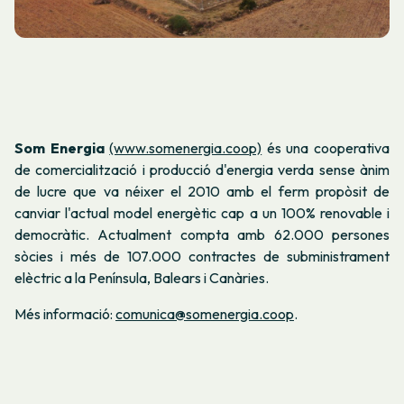
Som Energia
(www.somenergia.coop)
és una cooperativa
de comercialització i producció d'energia verda sense ànim
de lucre que va néixer el 2010 amb el ferm propòsit de
canviar l'actual model energètic cap a un 100% renovable i
democràtic. Actualment compta amb 62.000 persones
sòcies i més de 107.000 contractes de subministrament
elèctric a la Península, Balears i Canàries.
Més informació:
comunica@somenergia.coop
.