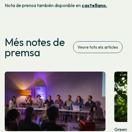
Nota de prensa también disponible en
castellano.
Més notes de
Veure tots els articles
premsa
Green Fr