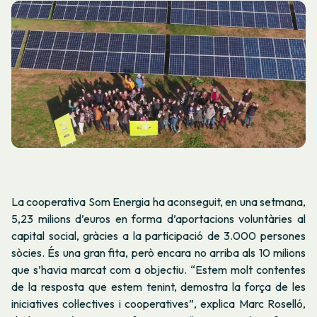
La cooperativa Som Energia ha aconseguit, en una setmana,
5,23 milions d’euros en forma d’aportacions voluntàries al
capital social, gràcies a la participació de 3.000 persones
sòcies. És una gran fita, però encara no arriba als 10 milions
que s’havia marcat com a objectiu. “Estem molt contentes
de la resposta que estem tenint, demostra la força de les
iniciatives col·lectives i cooperatives”, explica Marc Roselló,