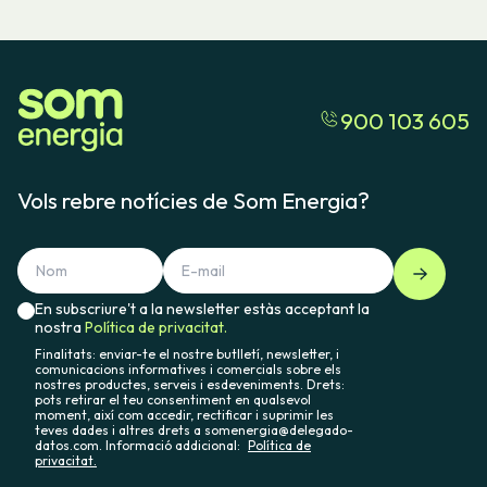
900 103 605
Vols rebre notícies de Som Energia?
En subscriure't a la newsletter estàs acceptant la
nostra
Política de privacitat.
Finalitats: enviar-te el nostre butlletí, newsletter, i
comunicacions informatives i comercials sobre els
nostres productes, serveis i esdeveniments. Drets:
pots retirar el teu consentiment en qualsevol
moment, així com accedir, rectificar i suprimir les
teves dades i altres drets a somenergia@delegado-
datos.com. Informació addicional:
Política de
privacitat.