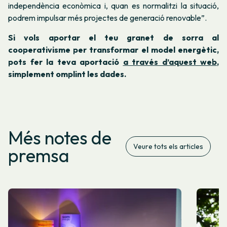
independència econòmica i, quan es normalitzi la situació,
podrem impulsar més projectes de generació renovable”.
Si vols aportar el teu granet de sorra al
cooperativisme per transformar el model energètic,
pots fer la teva aportació
a través d’aquest web
,
simplement omplint les dades.
Més notes de
Veure tots els articles
premsa