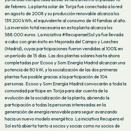
de febrero. La planta solar de Torija fue conectada a la red
en agosto de 2008 y su producción renovable alcanza los
139.200 kWh, el equivalente al consumo de 41 familias al año.
La inversión total necesaria en esta planta alcanza los
588.000 euros. La iniciativa #RecuperaelSol ya fue llevada
a cabo con gran éxito en Mejorada del Campo y Loeches
(Madrid), cuyas participaciones fueron vendidas al 100% en
un período de 15 días. Las dos plantas solares hasta ahora
completadas por Ecooo y Som Energía Madrid alcanzan una
potencia de 80 kW, y la socialización de las dos primeras
plantas fue posible gracias a la participación de 104
personas. Ecooo y Som Energía Madrid convocarán a toda la
comunidad partícipe en Torija para dar cuenta de la
evolución de la socialización de la planta, abriendo la
participación a todas la personas interesadas en la
generación de energía renovable para seguir avanzando
hacia un nuevo modelo energético. La iniciativa Recupera el
Sol está abierta tanto a socios y socias como no socios de