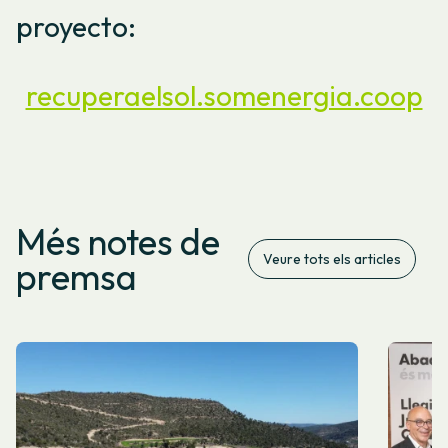
proyecto:
recuperaelsol.somenergia.coop
Més notes de
Veure tots els articles
premsa