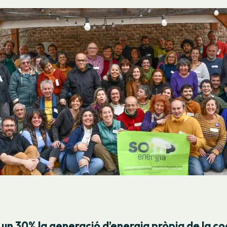
n 30% la generació d’energia pròpia de la c