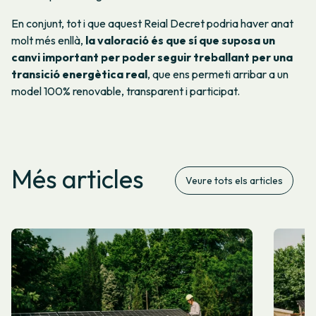
En conjunt, tot i que aquest Reial Decret podria haver anat
molt més enllà,
la valoració és que sí que suposa un
canvi important per poder seguir treballant per una
transició energètica real
, que ens permeti arribar a un
model 100% renovable, transparent i participat.
Més articles
Veure tots els articles