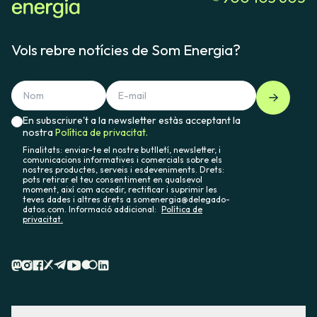
Vols rebre notícies de Som Energia?
En subscriure't a la newsletter estàs acceptant la
nostra
Política de privacitat.
Finalitats: enviar-te el nostre butlletí, newsletter, i
comunicacions informatives i comercials sobre els
nostres productes, serveis i esdeveniments. Drets:
pots retirar el teu consentiment en qualsevol
moment, així com accedir, rectificar i suprimir les
teves dades i altres drets a somenergia@delegado-
datos.com. Informació addicional:
Política de
privacitat.