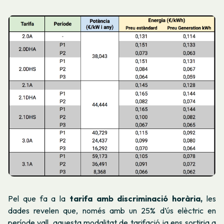
Pel que fa a la
tarifa amb discriminació horària,
les
dades revelen que, només amb un 25% d’ús elèctric en
període vall, aquesta modalitat de tarifació ja ens sortiria a