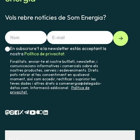
Vols rebre notícies de Som Energia?
En subscriure't a la newsletter estàs acceptant la
nostra
Política de privacitat.
Finalitats: enviar-te el nostre butlletí, newsletter, i
comunicacions informatives i comercials sobre els
nostres productes, serveis i esdeveniments. Drets:
pots retirar el teu consentiment en qualsevol
moment, així com accedir, rectificar i suprimir les
teves dades i altres drets a somenergia@delegado-
datos.com. Informació addicional:
Política de
privacitat.