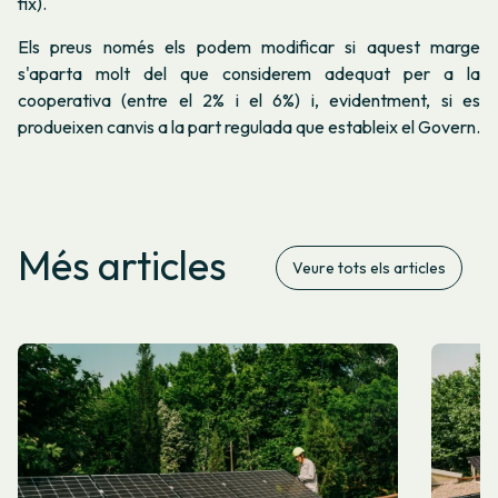
fix).
Els preus només els podem modificar si aquest marge
s'aparta molt del que considerem adequat per a la
cooperativa (entre el 2% i el 6%) i, evidentment, si es
produeixen canvis a la part regulada que estableix el Govern.
Més articles
Veure tots els articles