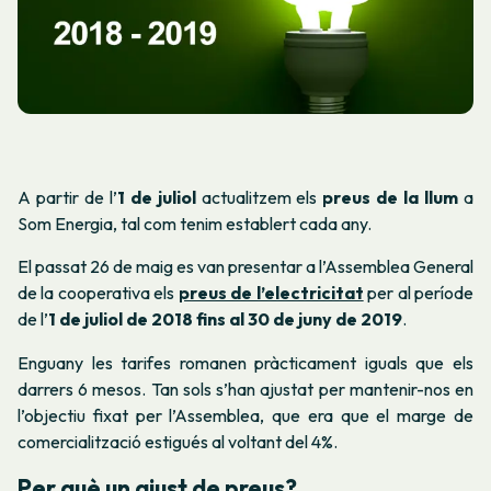
A partir de l’
1 de juliol
actualitzem els
preus de la llum
a
Som Energia, tal com tenim establert cada any.
El passat 26 de maig es van presentar a l’Assemblea General
de la cooperativa els
preus de l’electricitat
per al període
de l’
1 de juliol de 2018 fins al 30 de juny de 2019
.
Enguany les tarifes romanen pràcticament iguals que els
darrers 6 mesos. Tan sols s’han ajustat per mantenir-nos en
l’objectiu fixat per l’Assemblea, que era que el marge de
comercialització estigués al voltant del 4%.
Per què un ajust de preus?