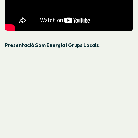
Presentació Som Energia i Grups Locals
: