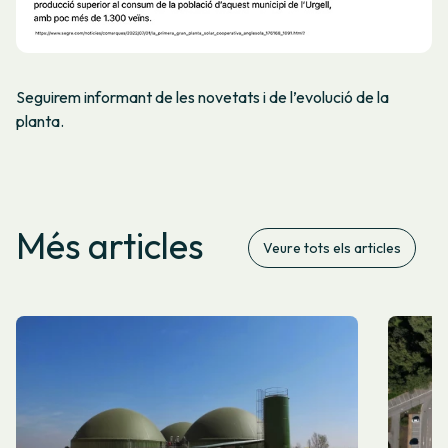
Seguirem informant de les novetats i de l’evolució de la
planta.
Més articles
Veure tots els articles