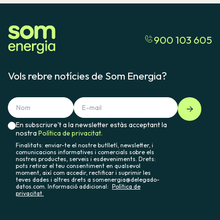
900 103 605
Vols rebre notícies de Som Energia?
En subscriure't a la newsletter estàs acceptant la
nostra
Política de privacitat.
Finalitats: enviar-te el nostre butlletí, newsletter, i
comunicacions informatives i comercials sobre els
nostres productes, serveis i esdeveniments. Drets:
pots retirar el teu consentiment en qualsevol
moment, així com accedir, rectificar i suprimir les
teves dades i altres drets a somenergia@delegado-
datos.com. Informació addicional:
Política de
privacitat.