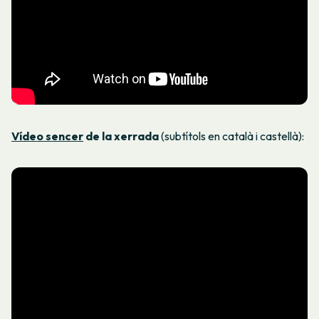
Vídeo sencer
de la xerrada
(subtítols en català i castellà):