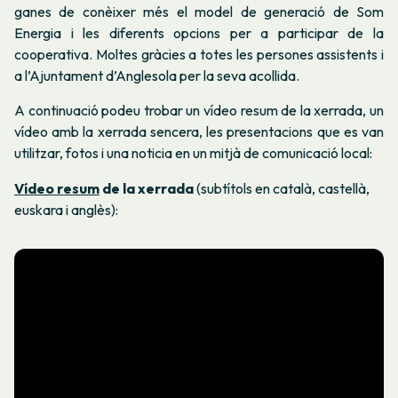
ganes de conèixer més el model de generació de Som
Energia i les diferents opcions per a participar de la
cooperativa. Moltes gràcies a totes les persones assistents i
a l’Ajuntament d’Anglesola per la seva acollida.
A continuació podeu trobar un vídeo resum de la xerrada, un
vídeo amb la xerrada sencera, les presentacions que es van
utilitzar, fotos i una noticia en un mitjà de comunicació local:
Vídeo resum
de la xerrada
(subtítols en català, castellà,
euskara i anglès):