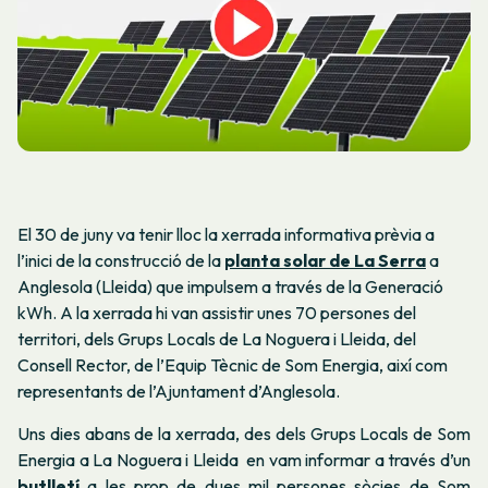
El 30 de juny va tenir lloc la xerrada informativa prèvia a
l’inici de la construcció de la
planta solar de La Serra
a
Anglesola (Lleida) que impulsem a través de la Generació
kWh. A la xerrada hi van assistir unes 70 persones del
territori, dels Grups Locals de La Noguera i Lleida, del
Consell Rector, de l’Equip Tècnic de Som Energia, així com
representants de l’Ajuntament d’Anglesola.
Uns dies abans de la xerrada, des dels Grups Locals de Som
Energia a La Noguera i Lleida en vam informar a través d’un
butlletí
a les prop de dues mil persones sòcies de Som