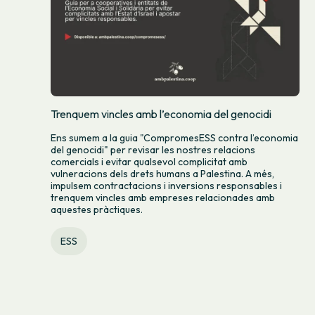
Trenquem vincles amb l’economia del genocidi
Ens sumem a la guia "CompromesESS contra l’economia
del genocidi" per revisar les nostres relacions
comercials i evitar qualsevol complicitat amb
vulneracions dels drets humans a Palestina. A més,
impulsem contractacions i inversions responsables i
trenquem vincles amb empreses relacionades amb
aquestes pràctiques.
ESS