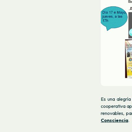
Es una alegría
cooperativa ap
renovables, par
Consciencia
.