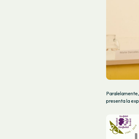
Paralelamente,
presenta la ex