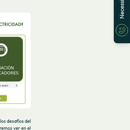
os desafíos del
remos ver en el