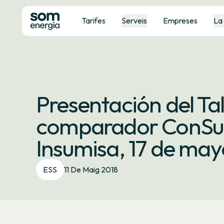
Tarifes
Serveis
Empreses
La
Presentación del Tal
comparador ConSum
Insumisa, 17 de may
ESS
11 De Maig 2018