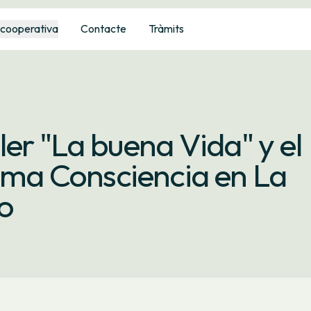
 cooperativa
Contacte
Tràmits
ler "La buena Vida" y el
a Consciencia en La
o