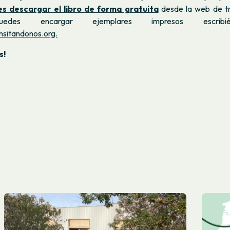
s descargar el libro de forma gratuita
desde la web de t
uedes encargar ejemplares impresos escribi
nsitandonos.org.
s!