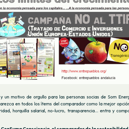
 y un motivo de orgullo para las personas socias de Som Ener
arezca en todos los ítems del comparador como la mejor opción;
idad, horquilla salarial, no-lucro, transparencia... entra y compa
ConSuma Consciencia. el comparador de la sostenibilidad