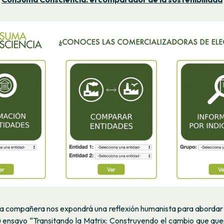
a compañera nos expondrá una reflexión humanista para abordar l
su ensayo “Transitando la Matrix: Construyendo el cambio que que