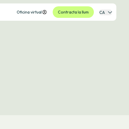
Oficina virtual
Contracta la llum
CA