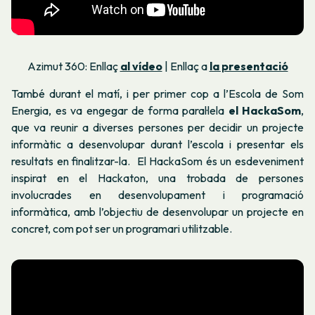
Azimut 360: Enllaç
al vídeo
| Enllaç a
la presentació
També durant el matí, i per primer cop a l’Escola de Som
Energia, es va engegar de forma paral·lela
el HackaSom
,
que va reunir a diverses persones per decidir un projecte
informàtic a desenvolupar durant l’escola i presentar els
resultats en finalitzar-la. El HackaSom és un esdeveniment
inspirat en el Hackaton, una trobada de persones
involucrades en desenvolupament i programació
informàtica, amb l’objectiu de desenvolupar un projecte en
concret, com pot ser un programari utilitzable.