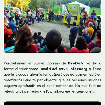
Paral·lelament en Xavier Cipriano de
BeeData
va dur a
terme el taller sobre l’anàlisi del servei
Infoenergia
, l'eina
que té la cooperativa fa temps (però que actualment està en
redefinició) i que té per objectiu que les persones usuàries
puguem aprofundir en el coneixement de l’ús que fem de
l’electricitat, per reduir-ne l’ús, millorar-ne l’eficiència, etc.