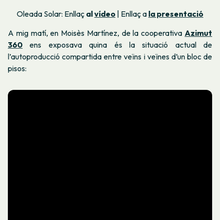
Oleada Solar: Enllaç
al
vídeo
| Enllaç a
la presentació
A mig matí, en Moisès Martínez, de la cooperativa
Azimut
360
ens exposava quina és la situació actual de
l’autoproducció compartida entre veïns i veïnes d’un bloc de
pisos: