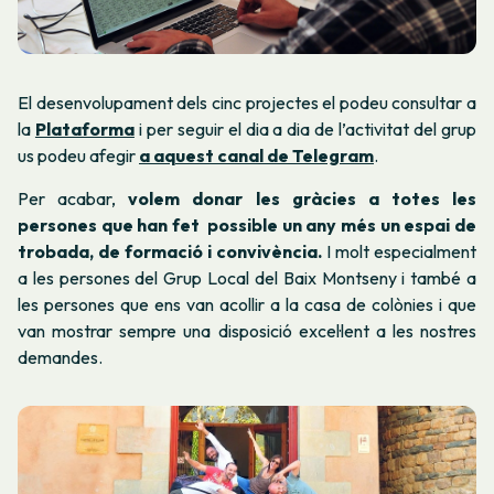
El desenvolupament dels cinc projectes el podeu consultar a
la
Plataforma
i per seguir el dia a dia de l’activitat del grup
us podeu afegir
a aquest canal de Telegram
.
Per acabar,
volem donar les gràcies a totes les
persones que han fet possible un any més un espai de
trobada, de formació i convivència.
I molt especialment
a les persones del Grup Local del Baix Montseny i també a
les persones que ens van acollir a la casa de colònies i que
van mostrar sempre una disposició excel·lent a les nostres
demandes.