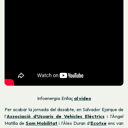
Infoenergia: Enllaç
al video
Per acabar la jornada del dissabte, en Salvador Ejarque de
l’
Associació d’Usuaris de Vehicles Elèctrics
i l’Àngel
Matilla de
Som Mobilitat
i l’Àlex Duran d’
Ecotxe
ens van