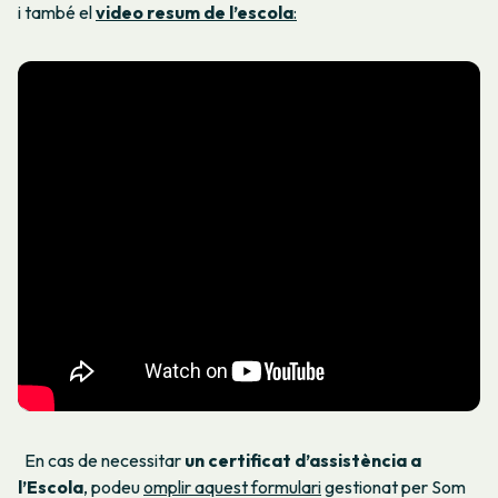
i també el
video resum de l’escola
:
En cas de necessitar
un certificat d’
assistència a
l’Escola
, podeu
omplir aquest formulari
gestionat per Som