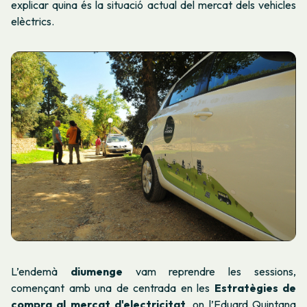
explicar quina és la situació actual del mercat dels vehicles
elèctrics.
L’endemà
diumenge
vam reprendre les sessions,
començant amb una de centrada en les
Estratègies de
compra al mercat d'electricitat
, on l’Eduard Quintana