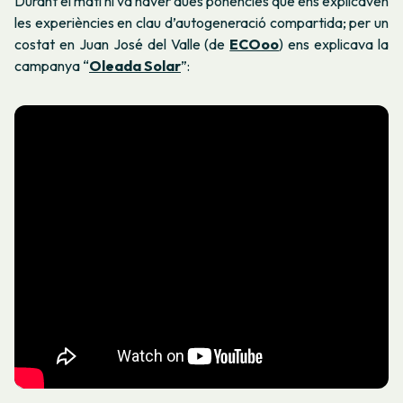
Durant el matí hi va haver dues ponències que ens explicaven
les experiències en clau d’autogeneració compartida; per un
costat en Juan José del Valle (de
ECOoo
) ens explicava la
campanya “
Oleada Solar
”: