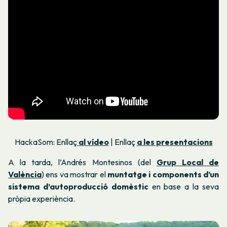
HackaSom: Enllaç
al vídeo
| Enllaç
a les presentacions
A la tarda, l’Andrés Montesinos (del
Grup Local de
València
) ens va mostrar el
muntatge i components d’un
sistema d’autoproducció domèstic
en base a la seva
pròpia experiència.