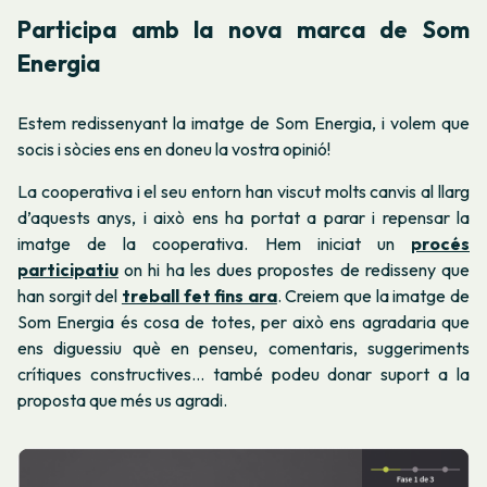
Participa amb la nova marca de Som
Energia
Estem redissenyant la imatge de Som Energia, i volem que
socis i sòcies ens en doneu la vostra opinió!
La cooperativa i el seu entorn han viscut molts canvis al llarg
d’aquests anys, i això ens ha portat a parar i repensar la
imatge de la cooperativa. Hem iniciat un
procés
participatiu
on hi ha les dues propostes de redisseny que
han sorgit del
treball fet fins ara
. Creiem que la imatge de
Som Energia és cosa de totes, per això ens agradaria que
ens diguessiu què en penseu, comentaris, suggeriments
crítiques constructives… també podeu donar suport a la
proposta que més us agradi.