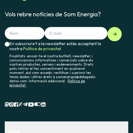
Vols rebre notícies de Som Energia?
En subscriure't a la newsletter estàs acceptant la
nostra
Política de privacitat.
Finalitats: enviar-te el nostre butlletí, newsletter, i
comunicacions informatives i comercials sobre els
nostres productes, serveis i esdeveniments. Drets:
pots retirar el teu consentiment en qualsevol
moment, així com accedir, rectificar i suprimir les
teves dades i altres drets a somenergia@delegado-
datos.com. Informació addicional:
Política de
privacitat.
Ajuda