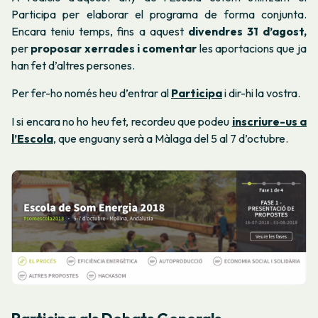
Participa per elaborar el programa de forma conjunta.
Encara teniu temps, fins a aquest
divendres 31 d’agost,
per
proposar xerrades i comentar
les aportacions que ja
han fet d’altres persones.
Per fer-ho només heu d’entrar al
Participa
i dir-hi la vostra.
I si encara no ho heu fet, recordeu que podeu
inscriure-us a
l’Escola
, que enguany serà a Màlaga del 5 al 7 d’octubre.