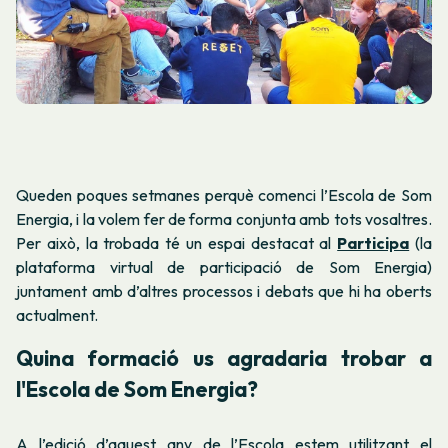
Queden poques setmanes perquè comenci l’Escola de Som
Energia, i la volem fer de forma conjunta amb tots vosaltres.
Per això, la trobada té un espai destacat al
Participa
(la
plataforma virtual de participació de Som Energia)
juntament amb d’altres processos i debats que hi ha oberts
actualment.
Quina formació us agradaria trobar a
l'Escola de Som Energia?
A l’edició d’aquest any de l’Escola estem utilitzant el