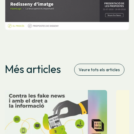
Més articles
Veure tots els articles