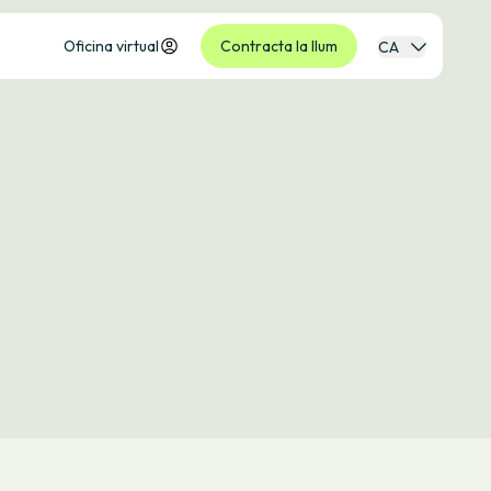
Oficina virtual
Contracta la llum
CA