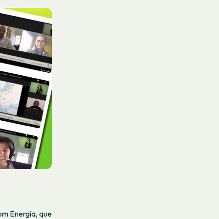
Som Energia, que