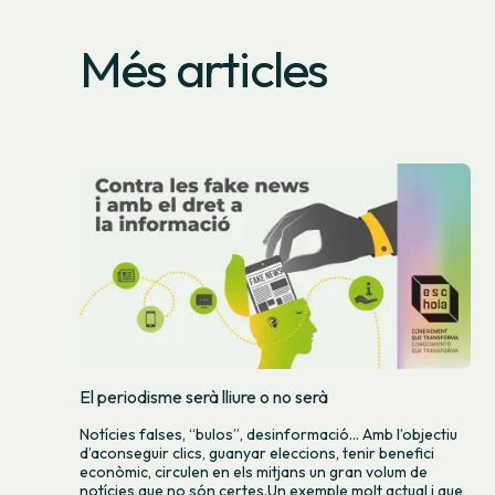
Més articles
El periodisme serà lliure o no serà
Notícies falses, “bulos”, desinformació… Amb l’objectiu
d’aconseguir clics, guanyar eleccions, tenir benefici
econòmic, circulen en els mitjans un gran volum de
notícies que no són certes.Un exemple molt actual i que