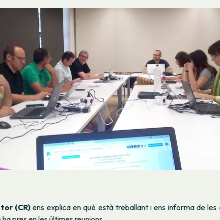
tor (CR)
ens explica en què està treballant i ens informa de les
ha pres en les últimes reunions.