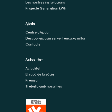
Les nostres instal·lacions
Projecte Generation kWh
Ajuda
Centre d'Ajuda
Descobreix quin servei t'encaixa millor
Contacte
Actualitat
Actualitat
El racó de la sòcia
Premsa
Treballa amb nosaltres