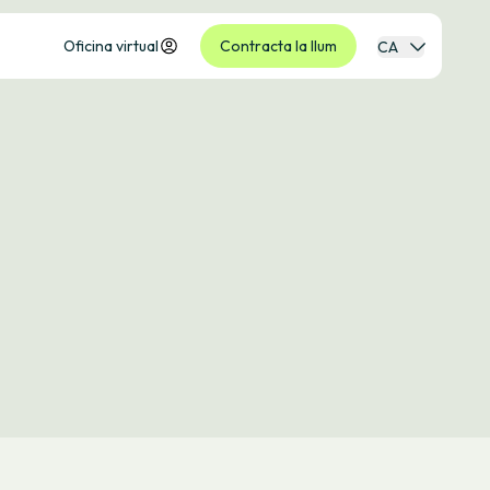
Oficina virtual
Contracta la llum
CA