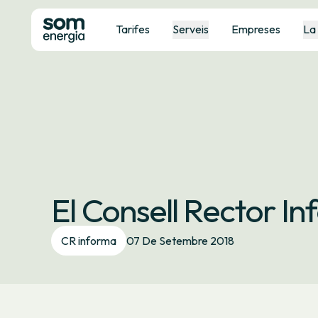
Tarifes
Serveis
Empreses
La
El Consell Rector I
CR informa
07 De Setembre 2018