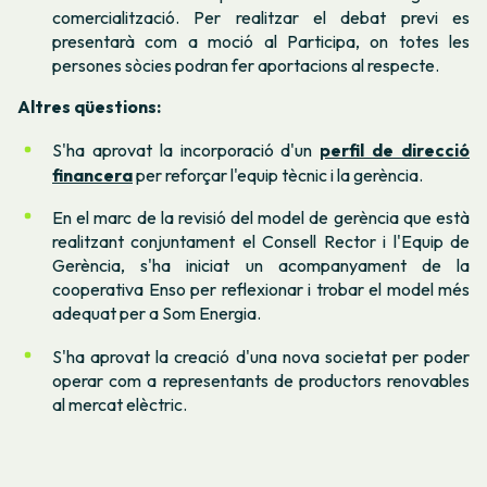
comercialització. Per realitzar el debat previ es
presentarà com a moció al Participa, on totes les
persones sòcies podran fer aportacions al respecte.
Altres qüestions:
S'ha aprovat la incorporació d'un
perfil de direcció
financera
per reforçar l'equip tècnic i la gerència.
En el marc de la revisió del model de gerència que està
realitzant conjuntament el Consell Rector i l'Equip de
Gerència, s'ha iniciat un acompanyament de la
cooperativa Enso per reflexionar i trobar el model més
adequat per a Som Energia.
S'ha aprovat la creació d'una nova societat per poder
operar com a representants de productors renovables
al mercat elèctric.