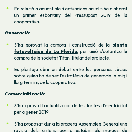
En relació a aquest pla d'actuacions anual s'ha elaborat
un primer esborrany del Pressupost 2019 de la
cooperativa.
Generació:
S'ha aprovat la compra i construcció de la
planta
fotovoltaica de La Florida
, per això s'autoritza la
compra de la societat Titan, titular del projecte.
Es planteja obrir un debat entre les persones sòcies
sobre quina ha de ser l'estratègia de generació, a mig i
llarg termini, de la cooperativa.
C
omercialització:
S'ha aprovat l'actualització de les tarifes d'electricitat
per a gener 2019.
S'ha proposat dur a la propera Assemblea General una
revisió dels criteris per a establir els marges de