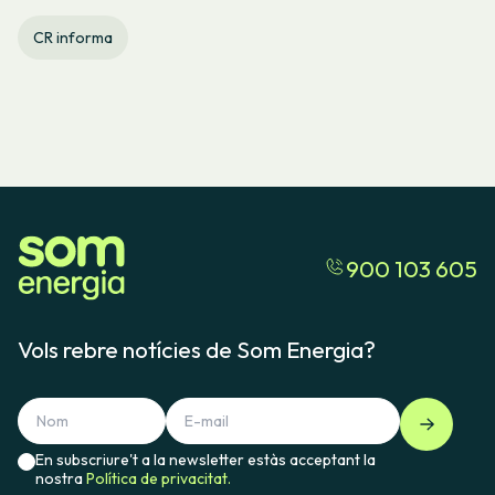
CR informa
900 103 605
Vols rebre notícies de Som Energia?
En subscriure't a la newsletter estàs acceptant la
nostra
Política de privacitat.