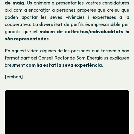
de maig
. Us animem a presentar les vostres candidatures
així com a encoratjar a persones properes que creieu que
poden aportar les seves vivències i experteses a la
cooperativa. La
diversitat
de perfils és imprescindible per
garantir que
el màxim de col·lectius/individualitats hi
són representades
.
En aquest vídeo algunes de les persones que formen o han
format part del Consell Rector de Som Energia us expliquen
breument
com ha estat la seva experiència
.
[embed]