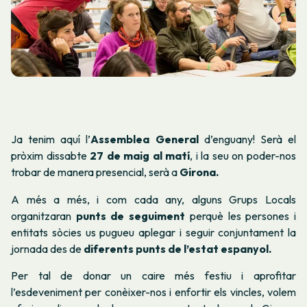
Ja tenim aquí l’
Assemblea General
d’enguany! Serà el
pròxim dissabte
27 de maig al matí
, i la seu on poder-nos
trobar de manera presencial, serà a
Girona.
A més a més, i com cada any, alguns Grups Locals
organitzaran
punts de seguiment
perquè les persones i
entitats sòcies us pugueu aplegar i seguir conjuntament la
jornada des de
diferents punts de l’estat espanyol.
Per tal de donar un caire més festiu i aprofitar
l’esdeveniment per conèixer-nos i enfortir els vincles, volem