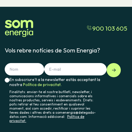
900 103 605
Vols rebre notícies de Som Energia?
En subscriure't a la newsletter estàs acceptant la
nostra
Política de privacitat.
Finalitats: enviar-te el nostre butlletí, newsletter, i
comunicacions informatives i comercials sobre els
nostres productes, serveis i esdeveniments. Drets:
pots retirar el teu consentiment en qualsevol
moment, així com accedir, rectificar i suprimir les
teves dades i altres drets a somenergia@delegado-
datos.com. Informació addicional:
Política de
privacitat.