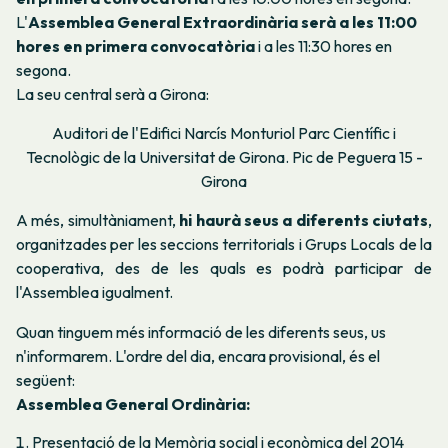
L'
Assemblea General Extraordinària serà a les 11:00
hores en primera convocatòria
i a les 11:30 hores en
segona.
La seu central serà a Girona:
Auditori de l'Edifici Narcís Monturiol Parc Científic i
Tecnològic de la Universitat de Girona. Pic de Peguera 15 -
Girona
A més, simultàniament,
hi haurà seus a diferents ciutats
,
organitzades per les seccions territorials i Grups Locals de la
cooperativa, des de les quals es podrà participar de
l'Assemblea igualment.
Quan tinguem més informació de les diferents seus, us
n'informarem. L'ordre del dia, encara provisional, és el
següent:
Assemblea General Ordinària:
Presentació de la Memòria social i econòmica del 2014