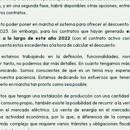
 y en una segunda fase, habrá disponibles otras opciones, entre 
ros contratos.
to poder poner en marcha el sistema para ofrecer el descuento
023. Sin embargo, para los contratos que hayan generado
e
​​a lo largo de este año 2022
(con el contrato activo con
uenta estos excedentes a la hora de calcular el descuento.
tamos trabajando en la definición, funcionalidades, no
 tanto, no podemos dar más detalles. En cuanto tengamos más
unicando. Somos conscientes de que es un tema muy espera
uestra paciencia. Estamos dedicando los esfuerzos que tenem
erlo en marcha tan pronto como sea posible.
atos que tengan una instalación de producción con una cantida
 consumo propio, también existe la posibilidad de recurrir a la ven
en el mercado eléctrico. La venta de energía en el mercado 
na actividad económica, por lo que, a diferencia de la compe
más complejo que requiere varios trámites y obligaciones fiscale