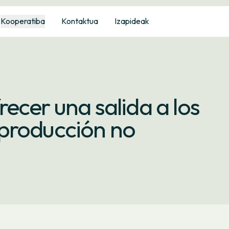
Kooperatiba
Kontaktua
Izapideak
recer una salida a los
producción no