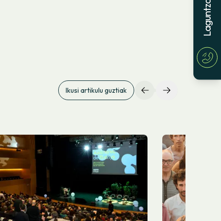
Laguntza behar?
Ikusi artikulu guztiak