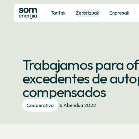
Tarifak
Zerbitzuak
Enpresak
​​Trabajamos para of
excedentes de auto
compensados
Cooperativa
16 Abendua 2022