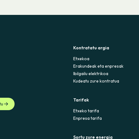
Kontratatu argia
Etxekoa
Erakundeak eta enpresak
Ibilgailu elektrikoa
Kudeatu zure kontratua
Tarifak
tu
Etxeko tarifa
Enpresa tarifa
Sortu zure energia