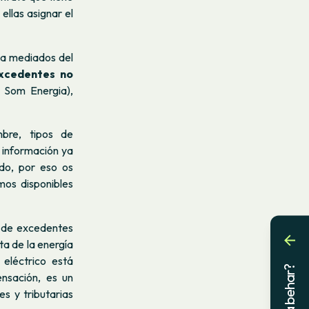
ellas asignar el
 a mediados del
xcedentes no
 Som Energia),
mbre, tipos de
 información ya
do, por eso os
os disponibles
d de excedentes
ta de la energía
eléctrico está
nsación, es un
s y tributarias