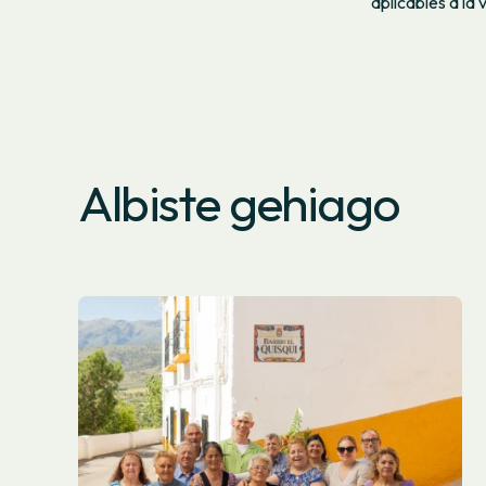
aplicables a la
Albiste gehiago