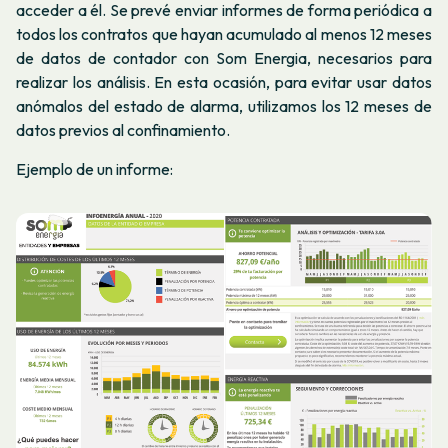
acceder a él.
Se prevé enviar informes de forma periódica a
todos los contratos que hayan acumulado al menos 12 meses
de datos de contador con Som Energia, necesarios para
realizar los análisis. En esta ocasión, para evitar usar datos
anómalos del estado de alarma, utilizamos los 12 meses de
datos previos al confinamiento.
Ejemplo de un informe: