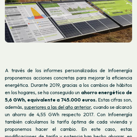
A través de los informes personalizados de Infoenergía
proponemos acciones concretas para mejorar la eficiencia
energética. Durante 2019, gracias a los cambios de hábitos
en los hogares, se ha conseguido un
ahorro energético de
5,6 GWh, equivalente a 745.000 euros.
Estas cifras son,
además,
superiores a las del año anterior,
cuando
se alcanzó
un ahorro de 4,55 GWh respecto 2017
. Con Infoenergía
también calculamos la tarifa óptima de cada vivienda y
proponemos hacer el cambio. En este caso, estas
modificaciones de tarifa y potencia han hecho ahorrar, en