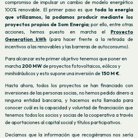
compromiso de impulsar un cambio de modelo energético
100% renovable.
El primer paso es que
toda la energía
que utilizamos, la podamos producir mediante los
proyectos propios de Som Energia
; por ello, entre otras
acciones, hemos
puesto en marcha el
Proyecto
Generation kWh
(para hacer frente a la retirada de
incentivos a las renovables y las barreras de autoconsumo).
Para alcanzar este primer objetivo tenemos que poner en
marcha
200 MW
de proyectos fotovoltaicos, eólicos y
minihidráulicos y esto supone una inversión de
150 M €
.
Hasta ahora, todos los proyectos se han financiado con
inversiones de las personas socias,
no hemos pedido dinero a
ninguna entidad bancaria, y hacemos esta llamada para
conocer cuál es la capacidad y voluntad de financiación que
tenemos todos los socios y socias de la cooperativa a través
de aportaciones al capital social y títulos participativos.
Decíamos que la
información que recogiéramos nos sería