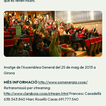
que es tenen fixats.
Imatge de l'Assemblea General del 25 de maig de 2013 a
Girona
MÉS INFORMACIÓ
http://www.somenergia.coop/
Retransmissió per streaming:
http://www.claraboia.coop/stream.html
Francesc Casadellà
638.543.840 Marc Roselló Casas 691.777.540