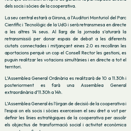
dels socis i sòcies de la cooperativa.
La seu central estarà a Girona, a l’Auditori Monturiol del Parc
Científic i Tecnològic de la UdG i serà retransmesa en directe
a les altres 14 seus. Al llarg de la jornada s’aturarà la
retransmissió per donar espais de debat a les diferents
ciutats connectades i mitjançant eines 2.0 es recolliran les
aportacions perquè un cop el Consell Rector les gestioni, es
puguin realitzar les votacions simultànies i en directe a tot el
territori.
L’Assemblea General Ordinària es realitzarà de 10 a 11.30h i
posteriorment es farà una Assemblea General
extraordinària d’11.30h a 14h.
L’Assemblea General és l’òrgan de decisió de la cooperativa i
l’espai on els socis i sòcies exerceixen el seu dret a vot per
definir les línies estratègiques de la cooperativa per assolir
els objectius de transformació social i activitat econòmica