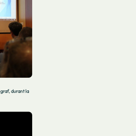
raf, durant la