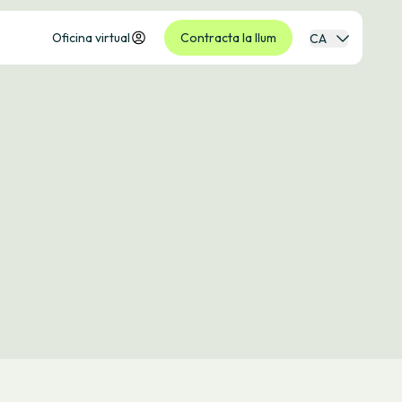
Oficina virtual
Contracta la llum
CA