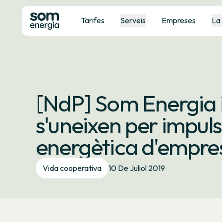
Tarifes
Serveis
Empreses
La
[NdP] Som Energia 
s'uneixen per impuls
energètica d'empres
Vida cooperativa
10 De Juliol 2019