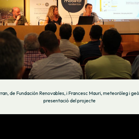
an, de Fundación Renovables, i Francesc Mauri, meteoròleg i geòg
presentació del projecte