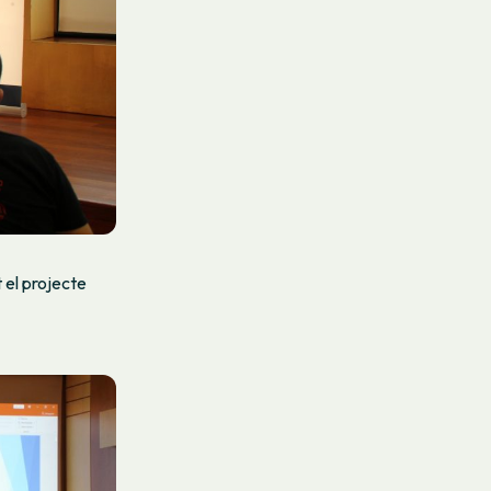
 el projecte