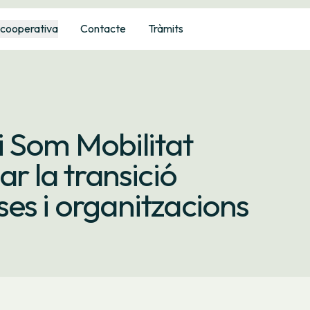
 cooperativa
Contacte
Tràmits
i Som Mobilitat
ar la transició
es i organitzacions