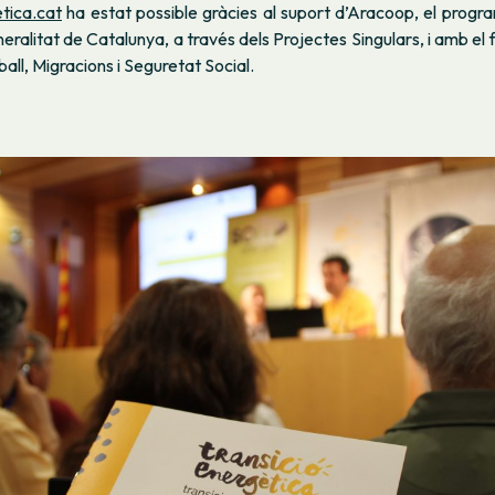
tica.cat
ha estat possible gràcies al suport d’Aracoop, el prog
neralitat de Catalunya, a través dels Projectes Singulars, i amb el
ball, Migracions i Seguretat Social.