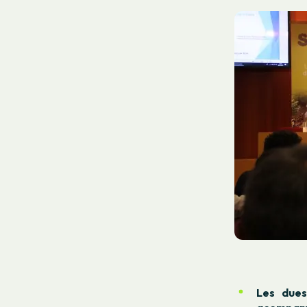
Les dues