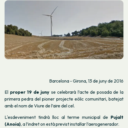
Barcelona - Girona, 13 de juny de 2016
El
proper 19 de juny
se celebrarà l’acte de posada de la
primera pedra del pioner projecte eòlic comunitari, batejat
amb el nom de
Viure de l’aire del cel
.
L'esdeveniment tindrà lloc al terme municipal de
Pujalt
(Anoia)
, a l’indret on està previst instal·lar l’aerogenerador.