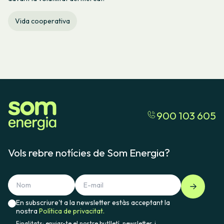
Vida cooperativa
900 103 605
Vols rebre notícies de Som Energia?
En subscriure't a la newsletter estàs acceptant la
nostra
Política de privacitat.
Finalitats: enviar-te el nostre butlletí, newsletter, i