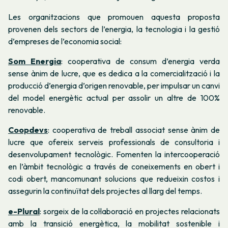
Les organitzacions que promouen aquesta proposta
provenen dels sectors de l’energia, la tecnologia i la gestió
d’empreses de l’economia social:
Som Energia
: cooperativa de consum d’energia verda
sense ànim de lucre, que es dedica a la comercialització i la
producció d’energia d’origen renovable, per impulsar un canvi
del model energètic actual per assolir un altre de 100%
renovable.
Coopdevs
: cooperativa de treball associat sense ànim de
lucre que ofereix serveis professionals de consultoria i
desenvolupament tecnològic. Fomenten la intercooperació
en l’àmbit tecnològic a través de coneixements en obert i
codi obert, mancomunant solucions que redueixin costos i
assegurin la continuïtat dels projectes al llarg del temps.
e-Plural
: sorgeix de la col·laboració en projectes relacionats
amb la transició energètica, la mobilitat sostenible i