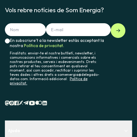
Vols rebre notícies de Som Energia?
En subscriure't a la newsletter estàs acceptant la
nostra
Política de privacitat.
Finalitats: enviar-te el nostre butlletí, newsletter, i
comunicacions informatives i comercials sobre els
nostres productes, serveis i esdeveniments. Drets:
pots retirar el teu consentiment en qualsevol
moment, així com accedir, rectificar i suprimir les
teves dades i altres drets a somenergia@delegado-
datos.com. Informació addicional:
Política de
privacitat.
Ajuda