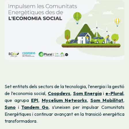
Set entitats dels sectors de la tecnologia, l’energia i la gestió
de l’economia social,
Coopdevs
,
Som Energia
i
e-Plural
,
que agrupa
EPI
,
Mycelium Networks
,
Som Mobilitat
,
Suno
i
Tandem Go
,
s’uneixen per impulsar Comunitats
Energètiques
i continuar avançant en la transició energètica
transformadora.