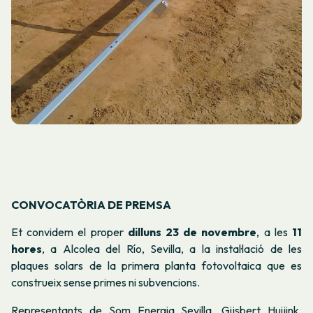
CONVOCATÒRIA DE PREMSA
Et convidem el proper
dilluns
23 de novembre
, a les
11
hores
, a Alcolea del Río, Sevilla, a la instal·lació de les
plaques solars de la primera planta fotovoltaica que es
construeix sense primes ni subvencions.
Representants de Som Energia Sevilla, Gijsbert Huijink,