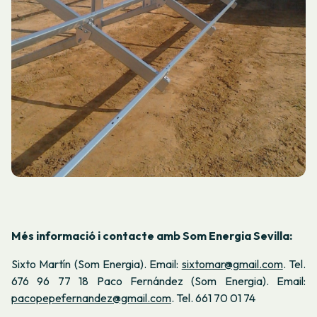
M
és informació i contacte amb Som Energia Sevilla:
Sixto Martín (Som Energia). Email:
sixtomar@gmail.com
. Tel.
676 96 77 18 Paco Fernández (Som Energia). Email:
pacopepefernandez@gmail.com
. Tel. 661 70 01 74