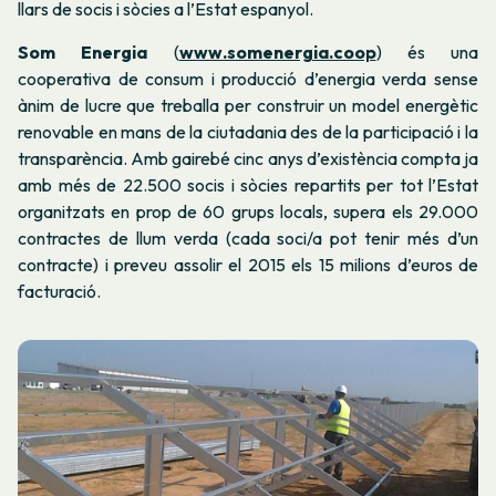
llars de socis i sòcies a l’Estat espanyol.
Som Energia
(
www.somenergia.coop
) és una
cooperativa de consum i producció d’energia verda sense
ànim de lucre que treballa per construir un model energètic
renovable en mans de la ciutadania des de la participació i la
transparència. Amb gairebé cinc anys d’existència compta ja
amb més de 22.500 socis i sòcies repartits per tot l’Estat
organitzats en prop de 60 grups locals, supera els 29.000
contractes de llum verda (cada soci/a pot tenir més d’un
contracte) i preveu assolir el 2015 els 15 milions d’euros de
facturació.