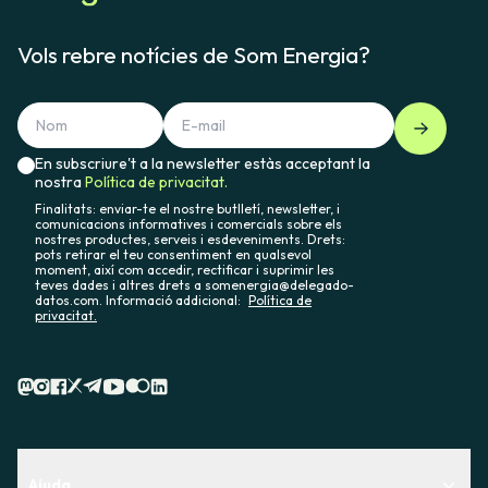
Vols rebre notícies de Som Energia?
En subscriure't a la newsletter estàs acceptant la
nostra
Política de privacitat.
Finalitats: enviar-te el nostre butlletí, newsletter, i
comunicacions informatives i comercials sobre els
nostres productes, serveis i esdeveniments. Drets:
pots retirar el teu consentiment en qualsevol
moment, així com accedir, rectificar i suprimir les
teves dades i altres drets a somenergia@delegado-
datos.com. Informació addicional:
Política de
privacitat.
Ajuda