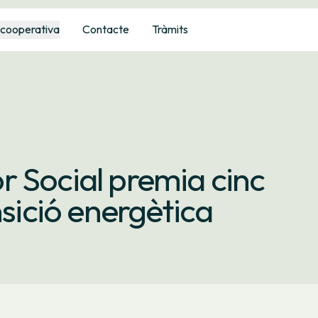
 cooperativa
Contacte
Tràmits
 Social premia cinc
nsició energètica