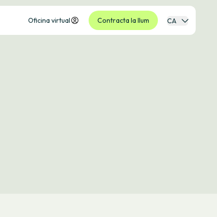
Oficina virtual
Contracta la llum
CA