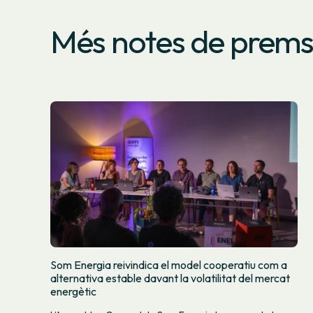
Més notes de prem
Som Energia reivindica el model cooperatiu com a
alternativa estable davant la volatilitat del mercat
energètic