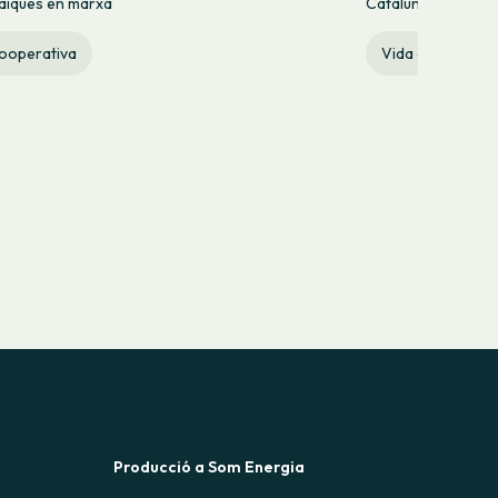
aiques en marxa
Catalunya.
cooperativa
Vida cooperativ
Producció a Som Energia