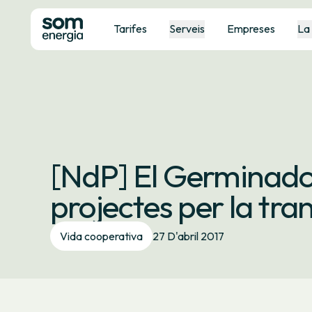
Tarifes
Serveis
Empreses
La
[NdP] El Germinador
projectes per la tra
Vida cooperativa
27 D'abril 2017