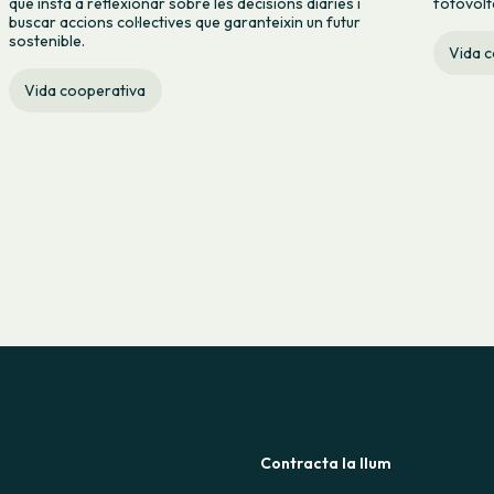
que insta a reflexionar sobre les decisions diàries i
fotovolt
buscar accions col·lectives que garanteixin un futur
sostenible.
Vida 
Vida cooperativa
Contracta la llum