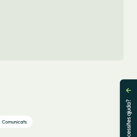
Necessites ajuda?
Comunicats