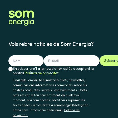
Vols rebre notícies de Som Energia?
Subscri
En subscriure't a la newsletter estàs acceptant la
nostra
Política de privacitat.
Finalitats: enviar-te el nostre butlletí, newsletter, i
comunicacions informatives i comercials sobre els
nostres productes, serveis i esdeveniments. Drets:
pots retirar el teu consentiment en qualsevol
moment, així com accedir, rectificar i suprimir les
teves dades i altres drets a somenergia@delegado-
datos.com. Informació addicional:
Política de
privacitat.