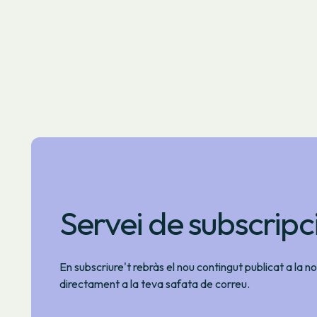
Servei de subscripc
En subscriure't rebràs el nou contingut publicat a la 
directament a la teva safata de correu.