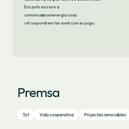
Ens pots escriure a:
comunica@somenergia.coop
i et respondrem tan aviat com es pugui.
Premsa
Tot
Vida cooperativa
Projectes renovables