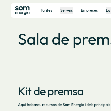
Tarifes
Serveis
Empreses
La
Sala de prem
Kit de premsa
Aquí trobareu recursos de Som Energia i dels principals