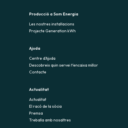
Producció a Som Energia
Les nostres instal·lacions
Projecte Generation kWh
Ajuda
Centre d'Ajuda
Descobreix quin servei t'encaixa millor
Contacte
Actualitat
Actualitat
El racó de la sòcia
Premsa
Treballa amb nosaltres