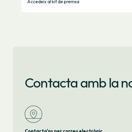
Accedeix al kit de premsa
Contacta amb la no
Contacta'ns per correu electrònic