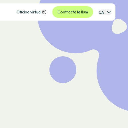
Oficina virtual
Contracta la llum
CA