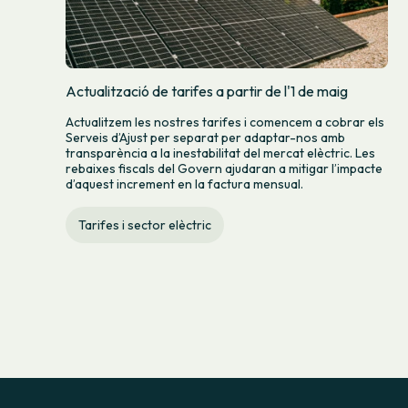
Actualització de tarifes a partir de l'1 de maig
Actualitzem les nostres tarifes i comencem a cobrar els
Serveis d’Ajust per separat per adaptar-nos amb
transparència a la inestabilitat del mercat elèctric. Les
rebaixes fiscals del Govern ajudaran a mitigar l’impacte
d’aquest increment en la factura mensual.
Tarifes i sector elèctric