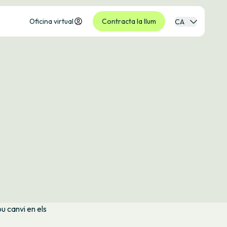
Oficina virtual
Contracta la llum
CA
ou canvi en els