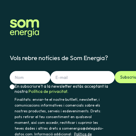
Vols rebre notícies de Som Energia?
Subscri
En subscriure't a la newsletter estàs acceptant la
nostra
Política de privacitat.
Finalitats: enviar-te el nostre butlletí, newsletter, i
comunicacions informatives i comercials sobre els
nostres productes, serveis i esdeveniments. Drets:
pots retirar el teu consentiment en qualsevol
moment, així com accedir, rectificar i suprimir les
teves dades i altres drets a somenergia@delegado-
datos.com. Informació addicional:
Política de