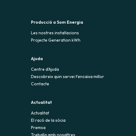
Producció a Som Energia
Les nostres instal·lacions
Projecte Generation kWh
Ajuda
Centre d'Ajuda
Descobreix quin servei t'encaixa millor
Contacte
Actualitat
Actualitat
El racó de la sòcia
Premsa
Treballa amb nosaltres