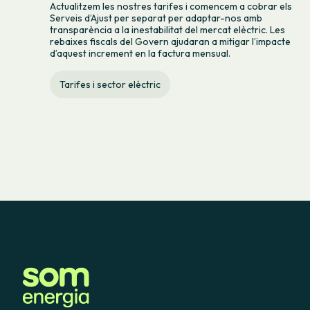
Actualitzem les nostres tarifes i comencem a cobrar els
Serveis d’Ajust per separat per adaptar-nos amb
transparència a la inestabilitat del mercat elèctric. Les
rebaixes fiscals del Govern ajudaran a mitigar l’impacte
d’aquest increment en la factura mensual.
Tarifes i sector elèctric