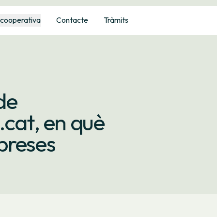
 cooperativa
Contacte
Tràmits
de
.cat, en què
preses