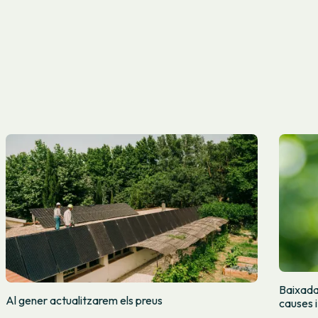
Baixada 
Al gener actualitzarem els preus
causes 