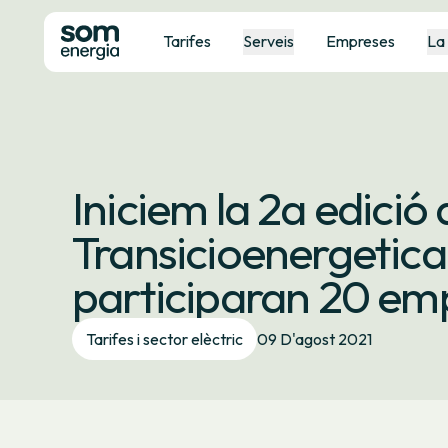
Tarifes
Serveis
Empreses
La
Iniciem la 2a edició 
Transicioenergetica
participaran 20 em
Tarifes i sector elèctric
09 D'agost 2021