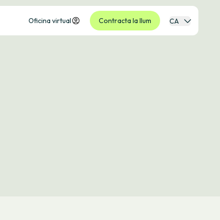
Oficina virtual
Contracta la llum
CA