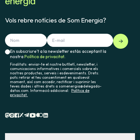
Vols rebre notícies de Som Energia?
En subscriure't a la newsletter estàs acceptant la
nostra
Política de privacitat.
Finalitats: enviar-te el nostre butlletí, newsletter, i
comunicacions informatives i comercials sobre els
nostres productes, serveis i esdeveniments. Drets:
pots retirar el teu consentiment en qualsevol
moment, així com accedir, rectificar i suprimir les
teves dades i altres drets a somenergia@delegado-
datos.com. Informació addicional:
Política de
privacitat.