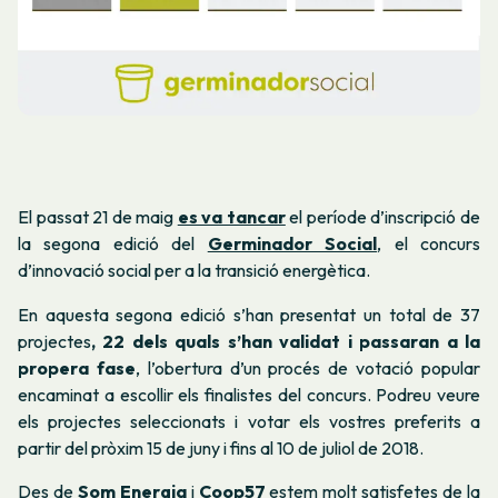
El passat 21 de maig
es va tancar
el període d’inscripció de
la segona edició del
Germinador Social
, el concurs
d’innovació social per a la transició energètica.
En aquesta segona edició s’han presentat un total de 37
projectes
, 22 dels quals s’han validat i passaran a la
propera fase
, l’obertura d’un procés de votació popular
encaminat a escollir els finalistes del concurs. Podreu veure
els projectes seleccionats i votar els vostres preferits a
partir del pròxim 15 de juny i fins al 10 de juliol de 2018.
Des de
Som Energia
i
Coop57
estem molt satisfetes de la