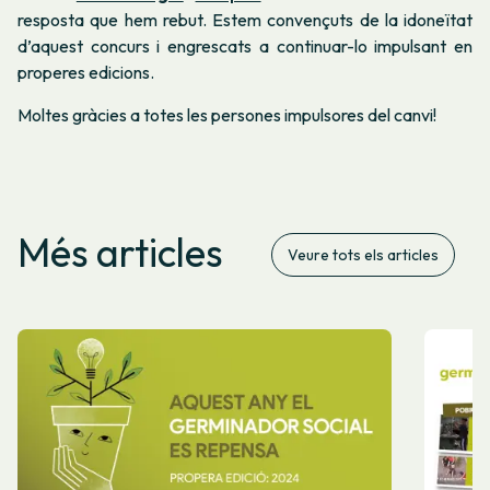
resposta que hem rebut. Estem convençuts de la idoneïtat
d’aquest concurs i engrescats a continuar-lo impulsant en
properes edicions.
Moltes gràcies a totes les persones impulsores del canvi!
Més articles
Veure tots els articles