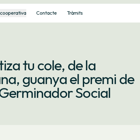
 cooperativa
Contacte
Tràmits
iza tu cole, de la
na, guanya el premi de
 Germinador Social