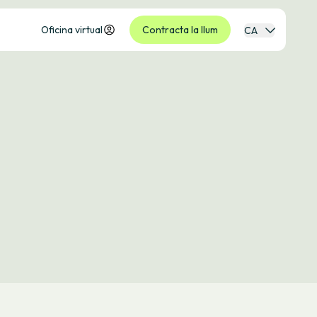
Oficina virtual
Contracta la llum
CA