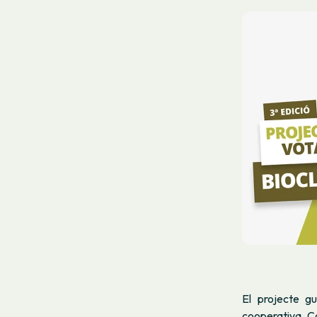
El projecte g
cooperativa C