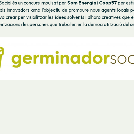
ocial és un concurs impulsat per
Som Energia
i
Coop57
per esti
als innovadors amb l’objectiu de promoure nous agents locals per
va crear per visibilitzar les idees solvents i alhora creatives que
anitzacions i les persones que treballen en la democratització del s