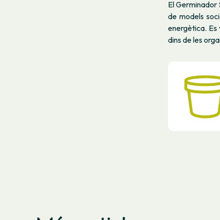
El Germinador S
de models soci
energètica. Es 
dins de les org