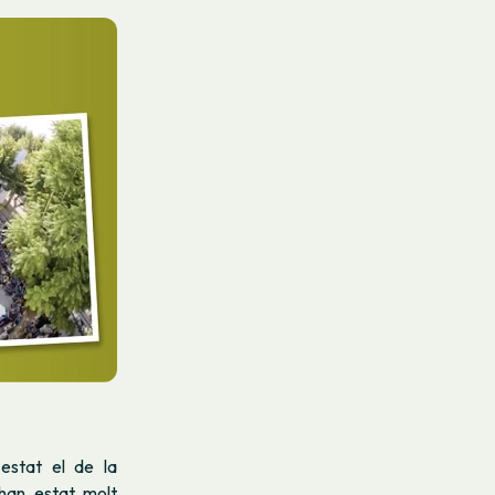
stat el de la
 han estat molt