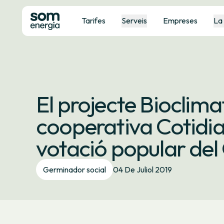
Tarifes
Serveis
Empreses
La
El projecte Bioclimat
cooperativa Cotidia
votació popular del
Germinador social
04 De Juliol 2019