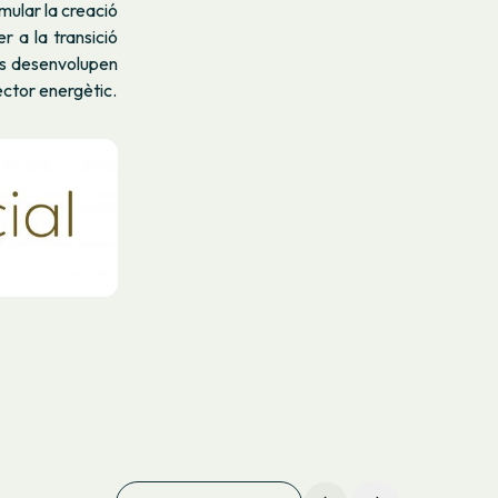
mular la creació
 a la transició
 es desenvolupen
ector energètic.