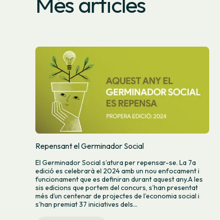
Més articles
Repensant el Germinador Social
El Germinador Social s’atura per repensar-se. La 7a
edició es celebrarà el 2024 amb un nou enfocament i
funcionament que es definiran durant aquest any.A les
sis edicions que portem del concurs, s’han presentat
més d’un centenar de projectes de l’economia social i
s’han premiat 37 iniciatives dels...