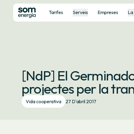
Tarifes
Serveis
Empreses
La
[NdP] El Germinador
projectes per la tra
Vida cooperativa
27 D'abril 2017