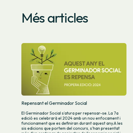
Més articles
Repensant el Germinador Social
El Germinador Social s’atura per repensar-se. La 7a
edició es celebrarà el 2024 amb un nou enfocament i
funcionament que es definiran durant aquest any.A les
sis edicions que portem del concurs, s’han presentat