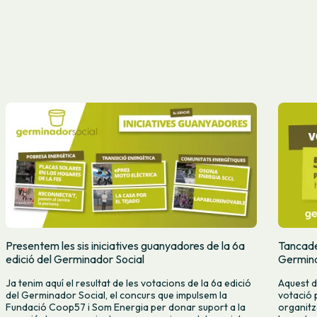
Presentem les sis iniciatives guanyadores de la 6a
Tancades
edició del Germinador Social
Germina
Ja tenim aquí el resultat de les votacions de la 6a edició
Aquest d
del Germinador Social, el concurs que impulsem la
votació 
Fundació Coop57 i Som Energia per donar suport a la
organitz