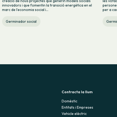
creació de nous projectes que generin models socials
les vota
innovadors i que fomentin la transició energètica en el
persones
marc de l’economia social i...
per a cad
Germinador social
Germi
Contracta la llum
Domèstic
Entitats i Empreses
Vehicle elèctric