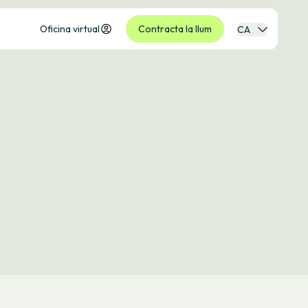
Oficina virtual
Contracta la llum
CA