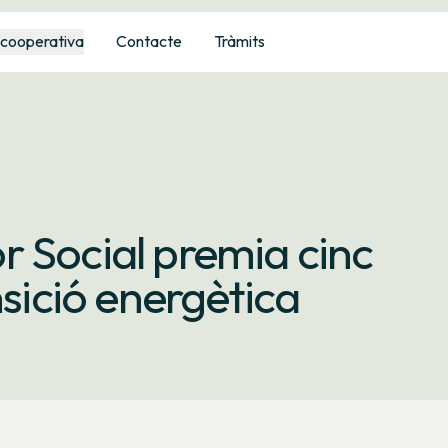
 cooperativa
Contacte
Tràmits
 Social premia cinc
nsició energètica