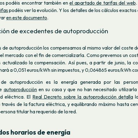
 los podéis encontrar también en
el apartado de tarifas del web
ifas
podéis ver la evolución. Y los detalles de los cálculos exactos 
rar
en este documento
.
ón de excedentes de autoproducción
 de autoproducción los compensamos al mismo valor del coste de
l mercado con el fin de comercializarla. Como prevemos un cos
actualizado la compensación. Así pues, a partir de junio, la 
hará a 0,051 euros/kWh sin impuestos, y 0,064865 euros/kWh co
de autoproducción es la energía generada por las perso
de
autoproducción
en su casa y que no han necesitado utilizarla 
d eléctrica. El
Real Decreto sobre la autoproducción detalla
l
través de la factura eléctrica, y equilibrando máximo hasta cer
ersona titular ha requerido de la red.
dos horarios de energía