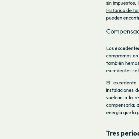
sin impuestos,
Histórico de tar
pueden encont
Compensaci
Los excedentes
compramos en e
también hemos 
excedentes se 
El excedente 
instalaciones 
vuelcan a la re
compensarla: a 
energía que la p
Tres perío