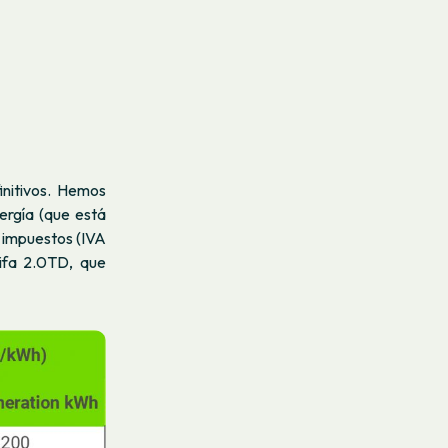
initivos. Hemos
ergía (que está
n impuestos (IVA
rifa 2.0TD, que