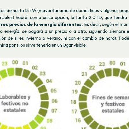
atos de hasta 15 kW (mayoritariamente domésticos y algunas pe
rciales) habrá, como única opción, la tarifa 2.0TD, que tendrá
tres precios de la energía diferentes.
Es decir, según el mom
 la energía, se pagará a un precio o a otro, siguiendo siempre 
ción de si es invierno o verano, ni con el cambio de hora). Pod
rla por si os sirve tenerla en un lugar visible: