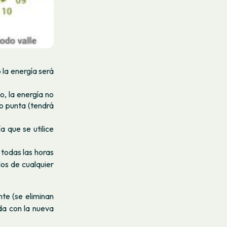
 la energía será
o, la energía no
do punta (tendrá
 que se utilice
 todas las horas
los de cualquier
te (se eliminan
ada con la nueva