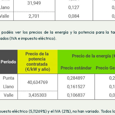
 podéis ver los precios de la energía y la potencia para la t
ados (IVA e impuesto eléctrico).
uesto eléctrico (5,11269%) y el IVA (21%), no han variado. Todos lo