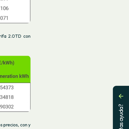
arifa 2.0TD con
¿Necesitas ayuda?
s precios, con y