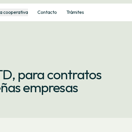
a cooperativa
Contacto
Trámites
TD, para contratos
eñas empresas