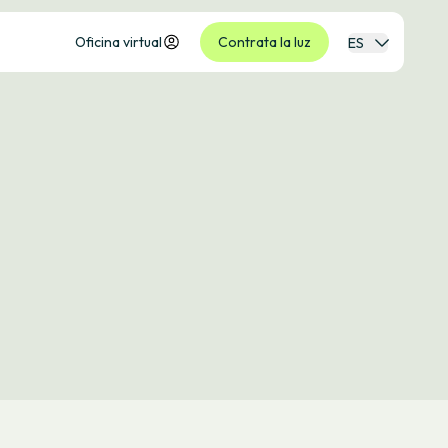
Oficina virtual
Contrata la luz
ES