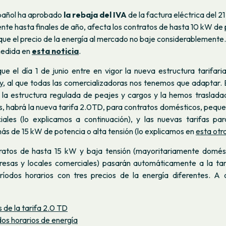
pañol ha aprobado
la rebaja del IVA
de la factura eléctrica del 2
nte hasta finales de año, afecta los contratos de hasta 10 kW de 
que el precio de la energía al mercado no baje considerablemente.
medida en
esta noticia
.
ue el día 1 de junio entre en vigor la nueva estructura tarifar
y
, al que todas las comercializadoras nos tenemos que adaptar.
la estructura regulada de peajes y cargos y la hemos traslada
es, habrá la nueva tarifa 2.0TD, para contratos domésticos, peq
iales (lo explicamos a continuación), y las nuevas tarifas pa
s de 15 kW de potencia o alta tensión (lo explicamos en
esta otra
ratos de hasta 15 kW y baja tensión (mayoritariamente domés
esas y locales comerciales) pasarán automáticamente a la tar
ríodos horarios con tres precios de la energía diferentes. A 
 de la tarifa 2.0 TD
dos horarios de energía