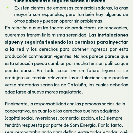
funcionamiento seguirá siendo el mismo
.
Existen cientos de empresas comercializadoras, la gran
mayoría son españolas, pero también hay algunas de
otros países y pueden operar sin problemas.
En relación a nuestra faceta de productores de renovables,
queremos transmitir la misma serenidad.
Las instalaciones
siguen y seguirán teniendo los permisos para inyectar
a la red
y los derechos para obtener ingresos por esta
producción continuarán vigentes. No nos parece parece que
esta situación pueda cambiar por mucha tensión política que
pueda darse. En todo caso, en un futuro lejano si se
produjera un cambio relevante, las instalaciones que podrían
verse afectadas serían las de Cataluña, las cuales deberían
adaptarse al nuevo marco regulatorio.
Finalmente, la responsabilidad con las personas socias de la
cooperativa, en cuanto a los derechos que han adquirido
(capital social, inversiones, comercialización, etc.) siempre
tendrán respuesta por parte de Som Energia. Por lo tanto,
seguiremos trabajando para definir, entre todos y todas, qué