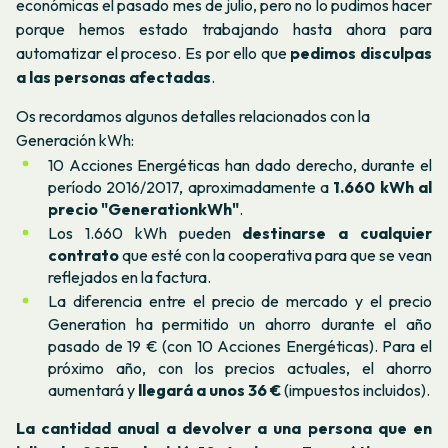
económicas el pasado mes de julio, pero no lo pudimos hacer
porque hemos estado trabajando hasta ahora para
automatizar el proceso. Es por ello que
pedimos disculpas
a las personas afectadas
.
Os recordamos algunos detalles relacionados con la
Generación kWh:
10 Acciones Energéticas han dado derecho, durante el
período 2016/2017, aproximadamente a
1.660 kWh al
precio "GenerationkWh"
.
Los 1.660 kWh pueden
destinarse a cualquier
contrato
que esté con la cooperativa para que se vean
reflejados en la factura.
La diferencia entre el precio de mercado y el precio
Generation ha permitido un ahorro durante el año
pasado de 19 € (con 10 Acciones Energéticas). Para el
próximo año, con los precios actuales, el ahorro
aumentará y
llegará a unos 36 €
(impuestos incluidos).
La cantidad anual a devolver a una persona que en