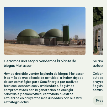
Cerramos una etapa: vendemos la planta de
Se amplí
biogás Makassar
autocon
Hemos decidido vender la planta de biogás Makassar
Celebramo
tras más de una década de actividad, al haber dejado
autocons
de ser estratégica para Som Energia por motivos
proyecto
técnicos, económicos y ambientales. Seguimos
Seguirem
comprometidos con la generación de energía
comunitar
renovable y democrática, centrando nuestros
esfuerzos en proyectos más alineados con nuestra
Produc
estrategia actual.