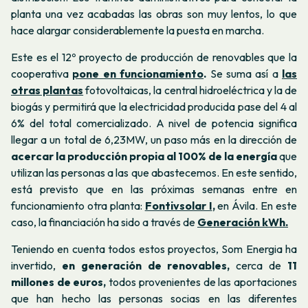
planta una vez acabadas las obras son muy lentos, lo que
hace alargar considerablemente la puesta en marcha.
Este es el 12º proyecto de producción de renovables que la
cooperativa
pone en funcionamiento
.
Se suma así a
las
otras plantas
fotovoltaicas, la central hidroeléctrica y la de
biogás y permitirá que la electricidad producida pase del 4 al
6% del total comercializado. A nivel de potencia significa
llegar a un total de 6,23MW, un paso más en la dirección de
acercar la producción propia al 100% de la energía
que
utilizan las personas a las que abastecemos. En este sentido,
está previsto que en las próximas semanas entre en
funcionamiento otra planta:
Fontivsolar I
,
en Ávila. En este
caso, la financiación ha sido a través de
Generación kWh.
Teniendo en cuenta todos estos proyectos, Som Energia ha
invertido,
en generación
de renovables,
cerca de
11
millones de euros,
todos provenientes de las aportaciones
que han hecho las personas socias en las diferentes