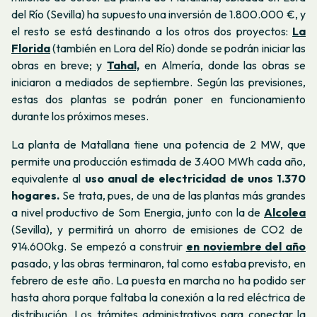
del Río (Sevilla) ha supuesto una inversión de 1.800.000 €, y
el resto se está destinando a los otros dos proyectos:
La
Florida
(también en Lora del Río) donde se podrán iniciar las
obras en breve; y
Tahal,
en Almería, donde las obras se
iniciaron a mediados de septiembre. Según las previsiones,
estas dos plantas se podrán poner en funcionamiento
durante los próximos meses.
La planta de Matallana tiene una potencia de 2 MW, que
permite una producción estimada de 3.400 MWh cada año,
equivalente al
uso anual de electricidad de unos 1.370
hogares.
Se trata, pues, de una de las plantas más grandes
a nivel productivo de Som Energia, junto con la de
Alcolea
(Sevilla), y permitirá un ahorro de emisiones de CO2 de
914.600kg. Se empezó a construir
en noviembre del año
pasado, y las obras terminaron, tal como estaba previsto, en
febrero de este año. La puesta en marcha no ha podido ser
hasta ahora porque faltaba la conexión a la red eléctrica de
distribución. Los trámites administrativos para conectar la