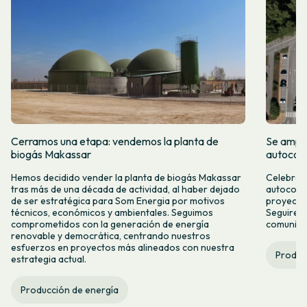
Cerramos una etapa: vendemos la planta de
Se amplí
biogás Makassar
autocon
Hemos decidido vender la planta de biogás Makassar
Celebramo
tras más de una década de actividad, al haber dejado
autocons
de ser estratégica para Som Energia por motivos
proyecto
técnicos, económicos y ambientales. Seguimos
Seguirem
comprometidos con la generación de energía
comunitar
renovable y democrática, centrando nuestros
esfuerzos en proyectos más alineados con nuestra
Produc
estrategia actual.
Producción de energía