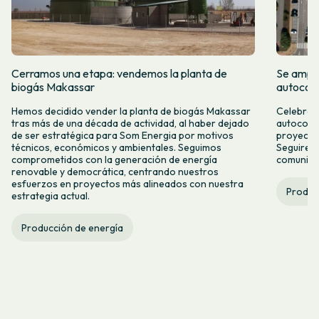
Cerramos una etapa: vendemos la planta de
Se amplí
biogás Makassar
autocon
Hemos decidido vender la planta de biogás Makassar
Celebramo
tras más de una década de actividad, al haber dejado
autocons
de ser estratégica para Som Energia por motivos
proyecto
técnicos, económicos y ambientales. Seguimos
Seguirem
comprometidos con la generación de energía
comunitar
renovable y democrática, centrando nuestros
esfuerzos en proyectos más alineados con nuestra
Produc
estrategia actual.
Producción de energía