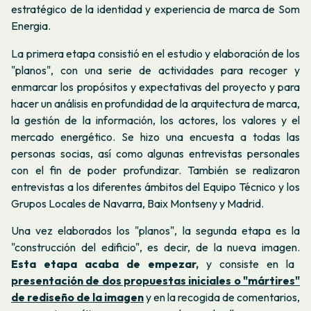
estratégico de la identidad y experiencia de marca de Som
Energia.
La primera etapa consistió en el estudio y elaboración de los
"planos", con una serie de actividades para recoger y
enmarcar los propósitos y expectativas del proyecto y para
hacer un análisis en profundidad de la arquitectura de marca,
la gestión de la información, los actores, los valores y el
mercado energético. Se hizo una encuesta a todas las
personas socias, así como algunas entrevistas personales
con el fin de poder profundizar. También se realizaron
entrevistas a los diferentes ámbitos del Equipo Técnico y los
Grupos Locales de Navarra, Baix Montseny y Madrid.
Una vez elaborados los "planos", la segunda etapa es la
"construcción del edificio", es decir, de la nueva imagen.
Esta etapa acaba de empezar,
y consiste en la
presentación de dos propuestas iniciales o "mártires"
de rediseño de la imagen
y en la recogida de comentarios,