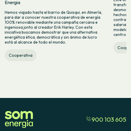
Energia
transform
desmontar
Hemos viajado hasta el barrio de Quisqui, en Almería,
hechos y 
para dar a conocer nuestra cooperativa de energía
contrataci
100% renovable mediante una campaña cercana e
salarial 
ingeniosa junto al creador Erik Harley. Con esta
modelo co
iniciativa buscamos demostrar que una alternativa
centro ca
energética ética, democrática y sin ánimo de lucro
está al alcance de todo el mundo.
Cooper
Cooperativa
900 103 605