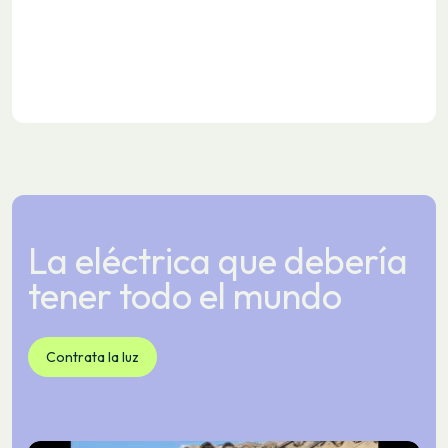
La eléctrica que debería
tener todo el mundo
Contrata la luz