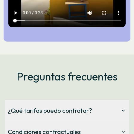
Preguntas frecuentes
¿Qué tarifas puedo contratar?
En Som Energia ofrecemos energía 100 % renovable
certificada para tu hogar. La mayoría de las viviendas y
Condiciones contractuales