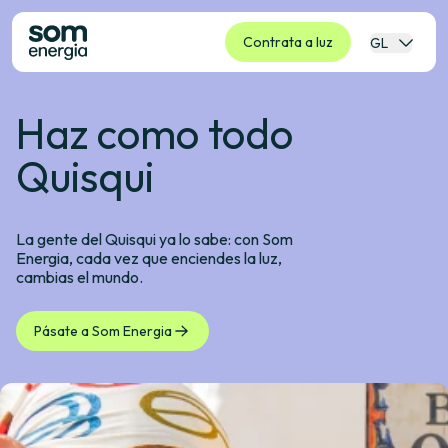
Contrata a luz
GL
Haz como todo
Quisqui
La gente del Quisqui ya lo sabe: con Som
Energia, cada vez que enciendes la luz,
cambias el mundo.
Pásate a Som Energia