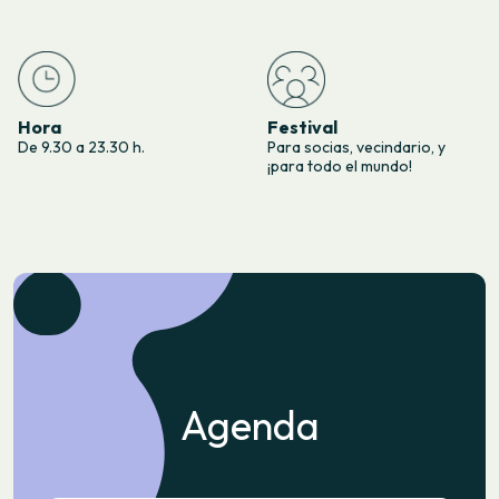
Hora
Festival
De 9.30 a 23.30 h.
Para socias, vecindario, y
¡para todo el mundo!
Agenda