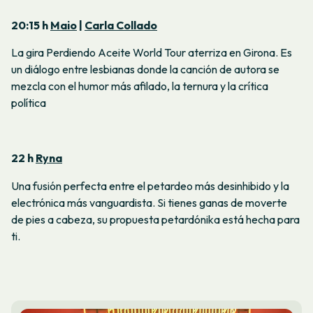
20:15 h
Maio
|
Carla Collado
La gira Perdiendo Aceite World Tour aterriza en Girona. Es
un diálogo entre lesbianas donde la canción de autora se
mezcla con el humor más afilado, la ternura y la crítica
política
22 h
Ryna
Una fusión perfecta entre el
petardeo
más desinhibido y la
electrónica más vanguardista. Si tienes ganas de moverte
de pies a cabeza, su propuesta
petardónika
está hecha para
ti.