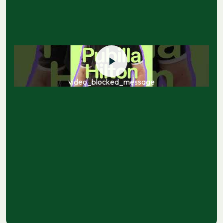
video_blocked_message