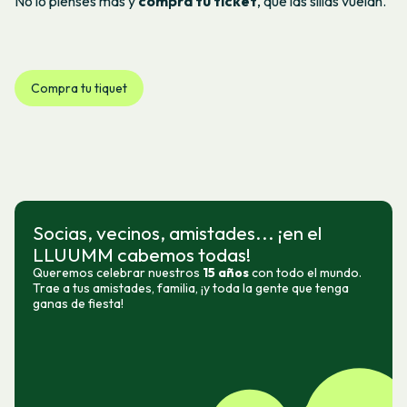
No lo pienses más y
compra tu ticket
, que las sillas vuelan.
Compra tu tiquet
Socias, vecinos, amistades... ¡en el
LLUUMM cabemos todas!
Queremos celebrar nuestros
15 años
con todo el mundo.
Trae a tus amistades, familia, ¡y toda la gente que tenga
ganas de fiesta!