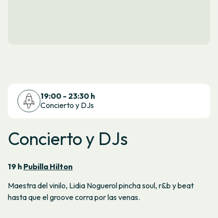
19:00 - 23:30 h
Concierto y DJs
Concierto y DJs
19 h
Pubilla Hilton
Maestra del vinilo, Lidia Noguerol pincha soul, r&b y beat
hasta que el groove corra por las venas.