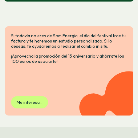
Si todavía no eres de Som Energia, el día del festival trae tu
factura y te haremos un estudio personalizado. Si lo
deseas, te ayudaremos a realizar el cambio in situ.
¡Aprovecha la promoción del 15 aniversario y ahórrate los
100 euros de asociarte!
Me interesa...