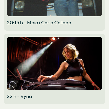
20:15 h - Maio i Carla Collado
22 h - Ryna