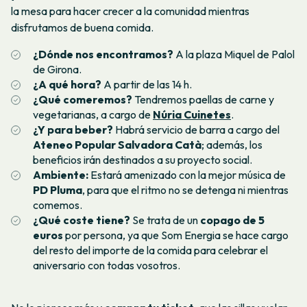
la mesa para hacer crecer a la comunidad mientras
disfrutamos de buena comida.
¿Dónde nos encontramos?
A la plaza Miquel de Palol
de Girona.
¿A qué hora?
A partir de las 14 h.
¿Qué comeremos?
Tendremos paellas de carne y
vegetarianas, a cargo de
Núria Cuinetes
.
¿Y para beber?
Habrá servicio de barra a cargo del
Ateneo Popular Salvadora Catà
; además, los
beneficios irán destinados a su proyecto social.
Ambiente:
Estará amenizado con la mejor música de
PD Pluma
, para que el ritmo no se detenga ni mientras
comemos.
¿Qué coste tiene?
Se trata de un
copago de 5
euros
por persona, ya que Som Energia se hace cargo
del resto del importe de la comida para celebrar el
aniversario con todas vosotros.