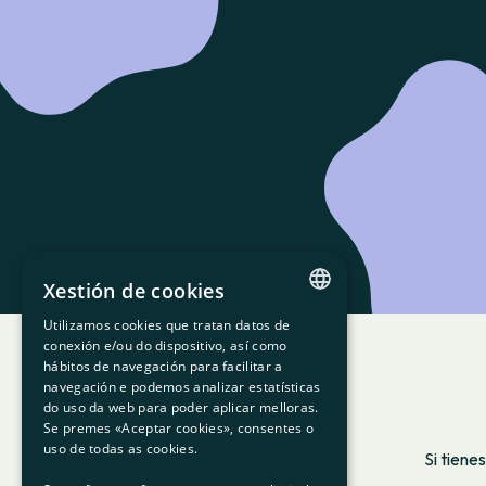
Xestión de cookies
Utilizamos cookies que tratan datos de
CATALAN
conexión e/ou do dispositivo, así como
hábitos de navegación para facilitar a
SPANISH
navegación e podemos analizar estatísticas
do uso da web para poder aplicar melloras.
GL
Se premes «Aceptar cookies», consentes o
BASQUE
uso de todas as cookies.
Si tiene