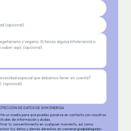
ad (opcional)
vegetariano y vegano. Si tienes alguna intolerancia o
o saber aquí. (opcional)
necesidad especial que debamos tener en cuenta?
í. (opcional)
OTECCIÓN DE DATOS DE SOM ENERGIA
arte un medio para que puedas ponerse en contacto con nosotros
icitudes de información y dudas.
tirar tu consentimiento en cualquier momento, así como
suprimir tus datos y demás derechos en
somenergia@delegado-