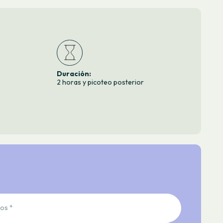
Duración:
2 horas y picoteo posterior
os *