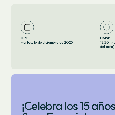
Día:
Hora:
Martes, 16 de diciembre de 2025
18.30 h (
del acto)
¡Celebra los 15 año