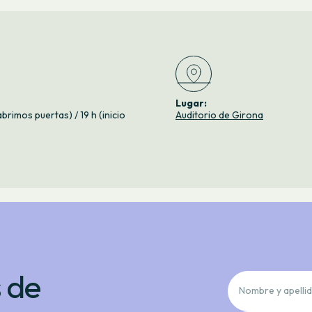
Lugar:
abrimos puertas) / 19 h (inicio
Auditorio de Girona
s de
Nombre y apellid