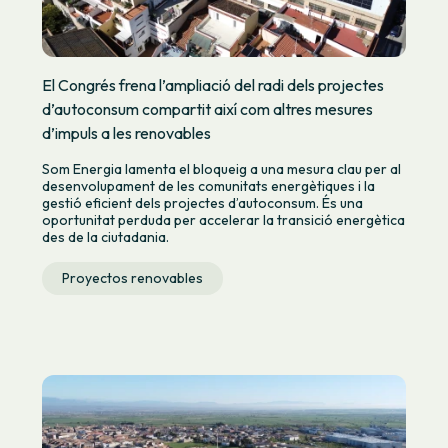
El Congrés frena l’ampliació del radi dels projectes
d’autoconsum compartit així com altres mesures
d’impuls a les renovables
Som Energia lamenta el bloqueig a una mesura clau per al
desenvolupament de les comunitats energètiques i la
gestió eficient dels projectes d’autoconsum. És una
oportunitat perduda per accelerar la transició energètica
des de la ciutadania.
Proyectos renovables