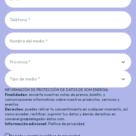
Teléfono *
Nombre del medio *
Provincia *
Tipo de medio *
INFORMACIÓN DE PROTECCIÓN DE DATOS DE SOM ENERGIA
Finalidades:
enviarte nuestras notas de prensa, boletín, y
comunicaciones informativas sobre nuestros productos, servicios y
eventos.
Derechos:
puedes retirar tu consentimiento en cualquier momento, así
como acceder, rectificar, suprimir tus datos y demás derechos en
somenergia@delegado-datos.com.
Información adicional:
Política de privacidad
.
He leído y acepto la
política de privacidad
.