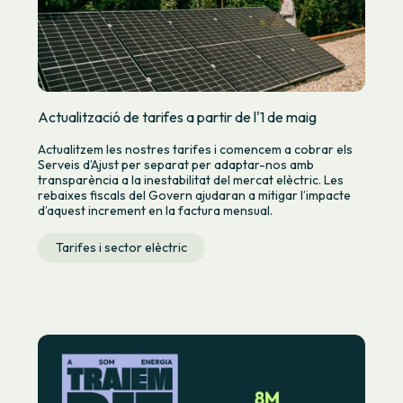
Actualització de tarifes a partir de l'1 de maig
Actualitzem les nostres tarifes i comencem a cobrar els
Serveis d’Ajust per separat per adaptar-nos amb
transparència a la inestabilitat del mercat elèctric. Les
rebaixes fiscals del Govern ajudaran a mitigar l’impacte
d’aquest increment en la factura mensual.
Tarifes i sector elèctric