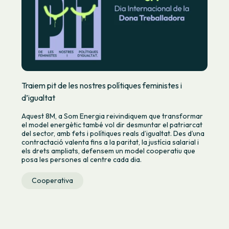
Traiem pit de les nostres polítiques feministes i
d’igualtat
Aquest 8M, a Som Energia reivindiquem que transformar
el model energètic també vol dir desmuntar el patriarcat
del sector, amb fets i polítiques reals d’igualtat. Des d’una
contractació valenta fins a la paritat, la justícia salarial i
els drets ampliats, defensem un model cooperatiu que
posa les persones al centre cada dia.
Cooperativa