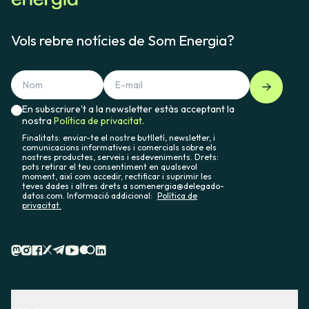
Vols rebre notícies de Som Energia?
En subscriure't a la newsletter estàs acceptant la
nostra
Política de privacitat.
Finalitats: enviar-te el nostre butlletí, newsletter, i
comunicacions informatives i comercials sobre els
nostres productes, serveis i esdeveniments. Drets:
pots retirar el teu consentiment en qualsevol
moment, així com accedir, rectificar i suprimir les
teves dades i altres drets a somenergia@delegado-
datos.com. Informació addicional:
Política de
privacitat.