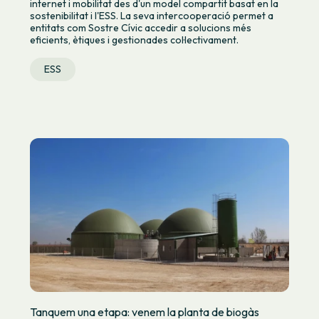
internet i mobilitat des d'un model compartit basat en la
sostenibilitat i l'ESS. La seva intercooperació permet a
entitats com Sostre Cívic accedir a solucions més
eficients, ètiques i gestionades col·lectivament.
ESS
Tanquem una etapa: venem la planta de biogàs