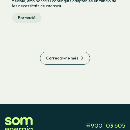
flexible, amb horaris i continguts adaptables en funció de
les necessitats de cadascú.
Formació
Carregar-ne més
900 103 605