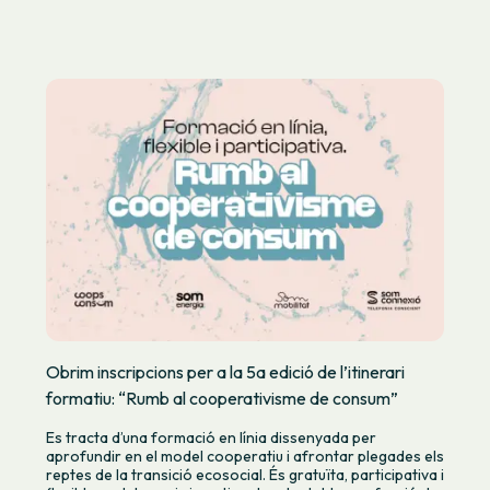
Obrim inscripcions per a la 5a edició de l’itinerari
formatiu: “Rumb al cooperativisme de consum”
Es tracta d’una formació en línia dissenyada per
aprofundir en el model cooperatiu i afrontar plegades els
reptes de la transició ecosocial. És gratuïta, participativa i